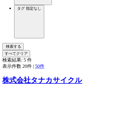
タグ
指定なし
検索する
すべてクリア
検索結果:
5
件
表示件数
20件
|
50件
株式会社タナカサイクル