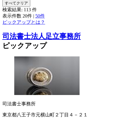
すべてクリア
検索結果:
113
件
表示件数
20件
|
50件
ピックアップとは？
司法書士法人足立事務所
ピックアップ
司法書士事務所
東京都八王子市元横山町２丁目４－２１