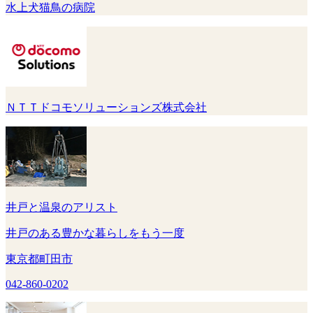
水上犬猫鳥の病院
ＮＴＴドコモソリューションズ株式会社
井戸と温泉のアリスト
井戸のある豊かな暮らしをもう一度
東京都町田市
042-860-0202