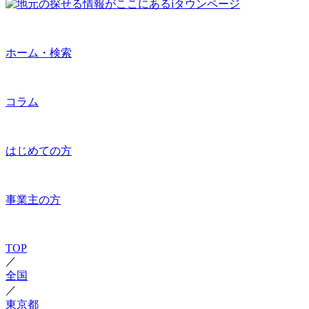
ホーム・検索
コラム
はじめての方
事業主の方
TOP
／
全国
／
東京都