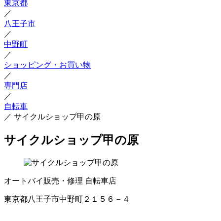
東京都
／
八王子市
／
中野町
／
ショッピング・お買い物
／
専門店
／
自転車
／
サイクルショップ甲の原
サイクルショップ甲の原
オートバイ販売・修理
自転車店
東京都八王子市中野町２１５６－４