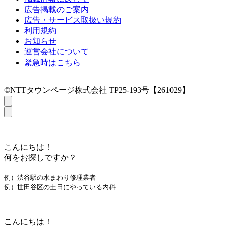
広告掲載のご案内
広告・サービス取扱い規約
利用規約
お知らせ
運営会社について
緊急時はこちら
©NTTタウンページ株式会社 TP25-193号【261029】
こんにちは！
何をお探しですか？
例）渋谷駅の水まわり修理業者
例）世田谷区の土日にやっている内科
こんにちは！