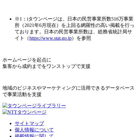
※1：iタウンページは、日本の民営事業所数516万事業
所（2021年6月現在）を上回る網羅性の高い掲載を行っ
ております。日本の民営事業所数は、総務省統計局サ
イト（
https://www.stat.go.jp
）を参照
ホームページを起点に
集客から成約までをワンストップで支援
地域のビジネスやマーケティングに活用できるデータベース
で事業活動を支援
サイトマップ
個人情報について
掲載情報に関して