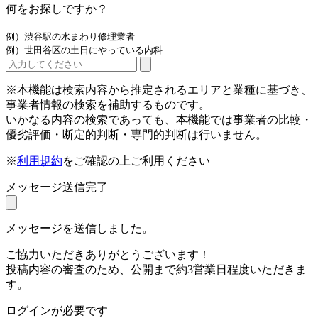
何をお探しですか？
例）渋谷駅の水まわり修理業者
例）世田谷区の土日にやっている内科
※本機能は検索内容から推定されるエリアと業種に基づき、
事業者情報の検索を補助するものです。
いかなる内容の検索であっても、本機能では事業者の比較・
優劣評価・断定的判断・専門的判断は行いません。
※
利用規約
をご確認の上ご利用ください
メッセージ送信完了
メッセージを送信しました。
ご協力いただきありがとうございます！
投稿内容の審査のため、公開まで約3営業日程度いただきま
す。
ログインが必要です