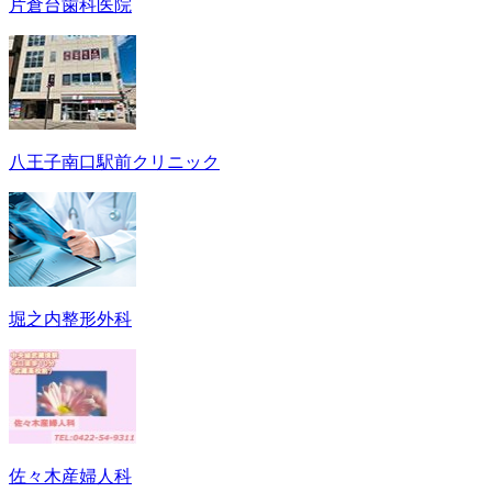
片倉台歯科医院
八王子南口駅前クリニック
堀之内整形外科
佐々木産婦人科