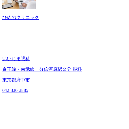
ひめのクリニック
いいじま眼科
京王線・南武線 分倍河原駅２分 眼科
東京都府中市
042-330-3885