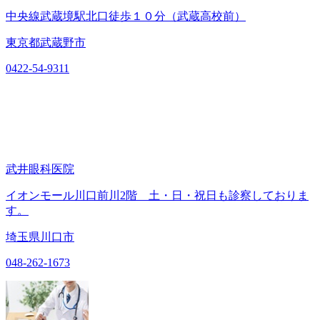
中央線武蔵境駅北口徒歩１０分（武蔵高校前）
東京都武蔵野市
0422-54-9311
武井眼科医院
イオンモール川口前川2階 土・日・祝日も診察しておりま
す。
埼玉県川口市
048-262-1673