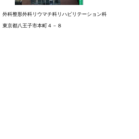
外科
整形外科
リウマチ科
リハビリテーション科
東京都八王子市本町４－８