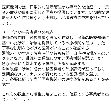
医療機関では、日常的な健康管理から専門的な治療まで、患
者の症状や目的に応じた医療を提供しています。定期的な健
康診断や予防接種なども実施し、地域医療の中核を担ってい
ます。
サービスや事業者選びの観点
医師の専門性：経験豊富な医師が在籍し、最新の医療知識に
基づいた診断・治療を提供している医療機関を選ぶ。また、
丁寧な説明を心がける医師がいることを確認する
通院のしやすさ：診療時間や待ち時間、自宅や職場からのア
クセスなど、継続的に通院しやすい医療機関を選ぶ。また、
急な受診にも対応できる体制があるか確認する
医療設備：診療に必要な検査機器や治療設備が整っており、
定期的なメンテナンスが行われている医療機関を選ぶ。ま
た、必要に応じて専門医療機関との連携体制があることを確
認する
これらの観点から慎重に選ぶことで、信頼できる事業者と出
会えるでしょう。