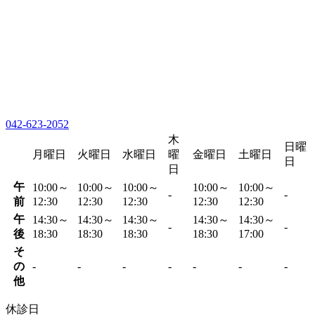
042-623-2052
木
日曜
月曜日
火曜日
水曜日
曜
金曜日
土曜日
日
日
午
10:00～
10:00～
10:00～
10:00～
10:00～
-
-
前
12:30
12:30
12:30
12:30
12:30
午
14:30～
14:30～
14:30～
14:30～
14:30～
-
-
後
18:30
18:30
18:30
18:30
17:00
そ
の
-
-
-
-
-
-
-
他
休診日