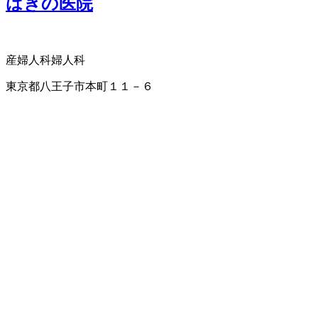
はぎの医院
産婦人科
婦人科
東京都八王子市本町１１－６