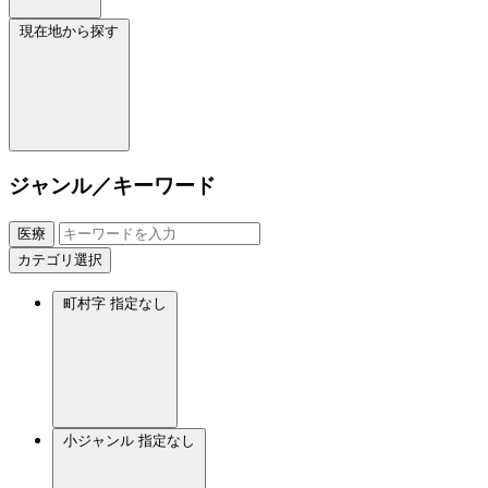
現在地から探す
ジャンル／キーワード
医療
カテゴリ選択
町村字
指定なし
小ジャンル
指定なし