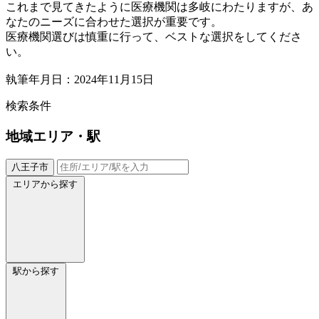
これまで見てきたように医療機関は多岐にわたりますが、あ
なたのニーズに合わせた選択が重要です。
医療機関選びは慎重に行って、ベストな選択をしてくださ
い。
執筆年月日：2024年11月15日
検索条件
地域
エリア・駅
八王子市
エリアから探す
駅から探す