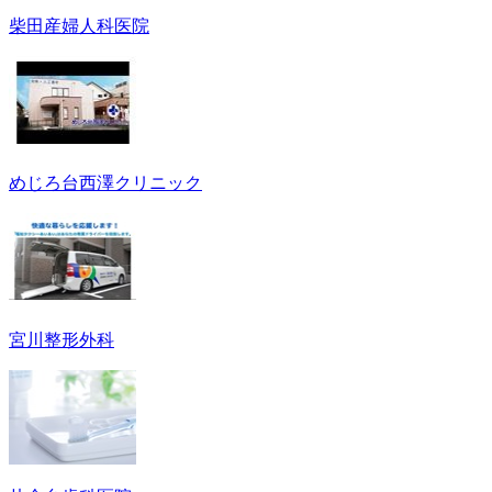
柴田産婦人科医院
めじろ台西澤クリニック
宮川整形外科