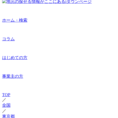
ホーム・検索
コラム
はじめての方
事業主の方
TOP
／
全国
／
東京都