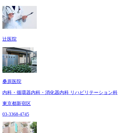
辻医院
桑原医院
内科・循環器内科・消化器内科 リハビリテーション科
東京都新宿区
03-3368-4745