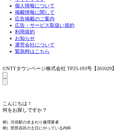
個人情報について
掲載情報に関して
広告掲載のご案内
広告・サービス取扱い規約
利用規約
お知らせ
運営会社について
緊急時はこちら
©NTTタウンページ株式会社 TP25-193号【261029】
こんにちは！
何をお探しですか？
例）渋谷駅の水まわり修理業者
例）世田谷区の土日にやっている内科