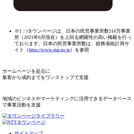
※1：iタウンページは、日本の民営事業所数516万事業
所（2021年6月現在）を上回る網羅性の高い掲載を行っ
ております。日本の民営事業所数は、総務省統計局サ
イト（
https://www.stat.go.jp
）を参照
ホームページを起点に
集客から成約までをワンストップで支援
地域のビジネスやマーケティングに活用できるデータベース
で事業活動を支援
サイトマップ