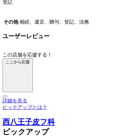
登記
その他
相続、遺言、贈与、登記、法務
ユーザーレビュー
この店舗を応援する！
ここから応援
詳細を見る
ピックアップとは？
西八王子皮フ科
ピックアップ