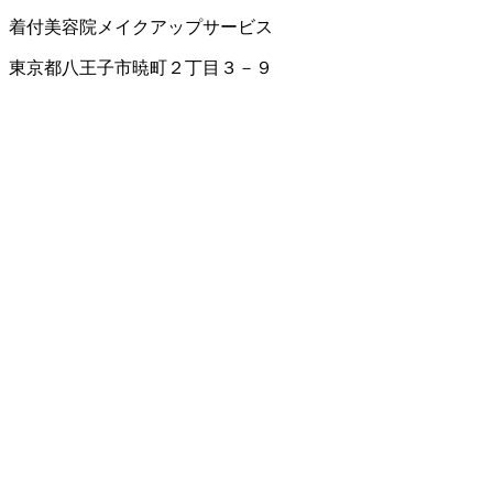
着付
美容院
メイクアップサービス
東京都八王子市暁町２丁目３－９