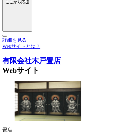
ここから応援
詳細を見る
Webサイトとは？
有限会社木戸畳店
Webサイト
畳店