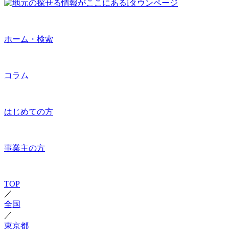
ホーム・検索
コラム
はじめての方
事業主の方
TOP
／
全国
／
東京都