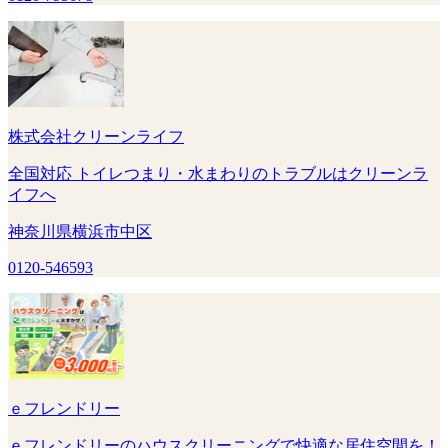
株式会社クリーンライフ
全国対応 トイレつまり・水まわりのトラブルはクリーンラ
イフへ
神奈川県横浜市中区
0120-546593
ｅフレンドリー
ｅフレンドリーのハウスクリーニングで快適な居住空間を！