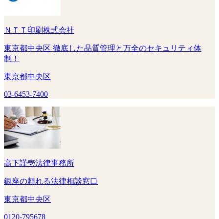
ＮＴＴ印刷株式会社
東京都中央区 徹底した品質管理と万全のセキュリティ体
制！
東京都中央区
03-6453-7400
高下謹壱法律事務所
銀座の頼れる法律相談窓口
東京都中央区
0120-795678