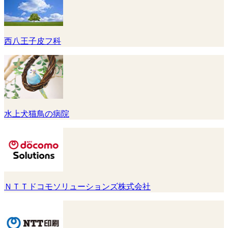
西八王子皮フ科
水上犬猫鳥の病院
ＮＴＴドコモソリューションズ株式会社