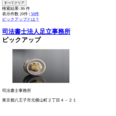
すべてクリア
検索結果:
86
件
表示件数
20件
|
50件
ピックアップとは？
司法書士法人足立事務所
ピックアップ
司法書士事務所
東京都八王子市元横山町２丁目４－２１