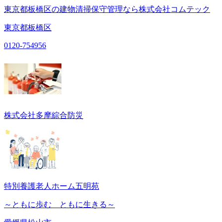
東京都板橋区の建物清掃保守管理なら株式会社コムテック
東京都板橋区
0120-754956
株式会社多摩綜合防災
特別養護老人ホーム五明苑
～ともに歩む ともに生きる～