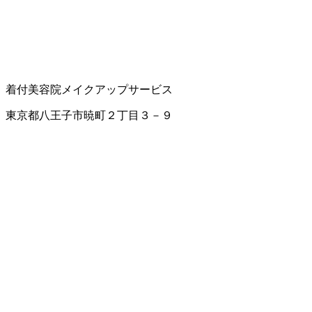
着付
美容院
メイクアップサービス
東京都八王子市暁町２丁目３－９