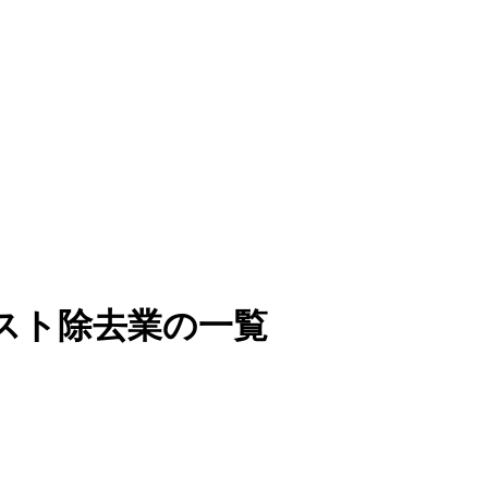
スト除去業の一覧