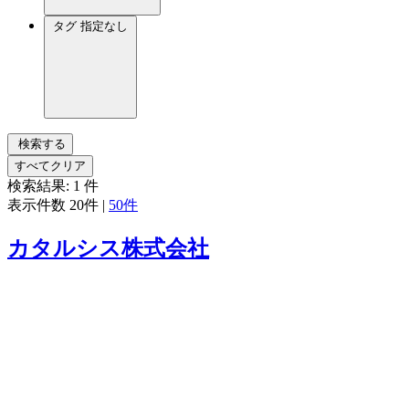
タグ
指定なし
検索する
すべてクリア
検索結果:
1
件
表示件数
20件
|
50件
カタルシス株式会社