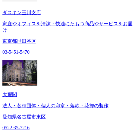
ダスキン玉川支店
家庭やオフィスを清潔・快適にたもつ商品やサービスをお届
け
東京都世田谷区
03-5451-5470
大耀閣
法人・各種団体・個人の印章・落款・花押の製作
愛知県名古屋市東区
052-935-7216