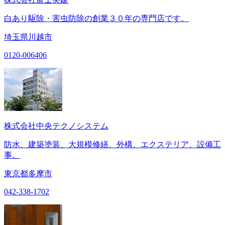
白あり駆除・害虫防除の創業３０年の専門店です。
埼玉県川越市
0120-006406
株式会社中央テクノシステム
防水、建築塗装、大規模修繕、外構、エクステリア、設備工
事。
東京都多摩市
042-338-1702