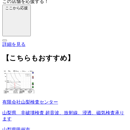
この店舗を応援する！
ここから応援
詳細を見る
【こちらもおすすめ】
有限会社山梨検査センター
山梨県 非破壊検査 超音波、放射線、浸透、磁気検査承り
ます
山梨県甲州市