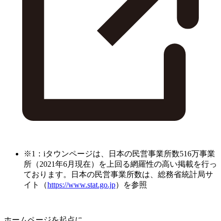
※1：iタウンページは、日本の民営事業所数516万事業
所（2021年6月現在）を上回る網羅性の高い掲載を行っ
ております。日本の民営事業所数は、総務省統計局サ
イト（
https://www.stat.go.jp
）を参照
ホームページを起点に