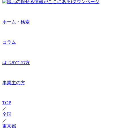
ホーム・検索
コラム
はじめての方
事業主の方
TOP
／
全国
／
東京都