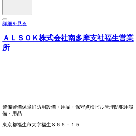
詳細を見る
ＡＬＳＯＫ株式会社南多摩支社福生営業
所
警備
警備保障
消防用設備・用品・保守点検
ビル管理
防犯用設
備・用品
東京都福生市大字福生８６６－１５