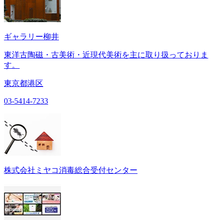
ギャラリー柳井
東洋古陶磁・古美術・近現代美術を主に取り扱っておりま
す。
東京都港区
03-5414-7233
株式会社ミヤコ消毒総合受付センター