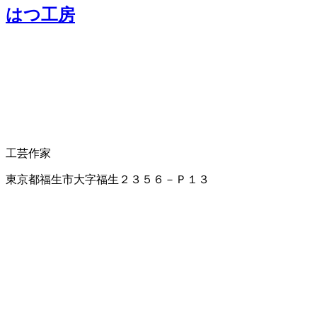
はつ工房
工芸作家
東京都福生市大字福生２３５６－Ｐ１３