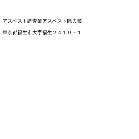
アスベスト調査業
アスベスト除去業
東京都福生市大字福生２４１０－１