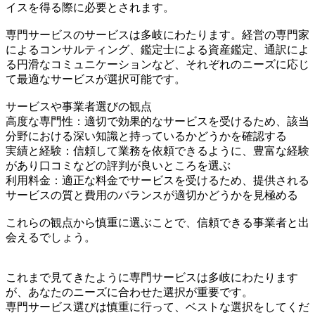
イスを得る際に必要とされます。
専門サービスのサービスは多岐にわたります。経営の専門家
によるコンサルティング、鑑定士による資産鑑定、通訳によ
る円滑なコミュニケーションなど、それぞれのニーズに応じ
て最適なサービスが選択可能です。
サービスや事業者選びの観点
高度な専門性：適切で効果的なサービスを受けるため、該当
分野における深い知識と持っているかどうかを確認する
実績と経験：信頼して業務を依頼できるように、豊富な経験
があり口コミなどの評判が良いところを選ぶ
利用料金：適正な料金でサービスを受けるため、提供される
サービスの質と費用のバランスが適切かどうかを見極める
これらの観点から慎重に選ぶことで、信頼できる事業者と出
会えるでしょう。
これまで見てきたように専門サービスは多岐にわたります
が、あなたのニーズに合わせた選択が重要です。
専門サービス選びは慎重に行って、ベストな選択をしてくだ