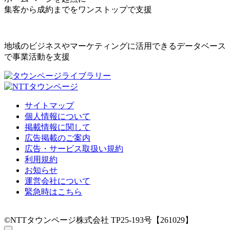
集客から成約までをワンストップで支援
地域のビジネスやマーケティングに活用できるデータベース
で事業活動を支援
サイトマップ
個人情報について
掲載情報に関して
広告掲載のご案内
広告・サービス取扱い規約
利用規約
お知らせ
運営会社について
緊急時はこちら
©NTTタウンページ株式会社 TP25-193号【261029】