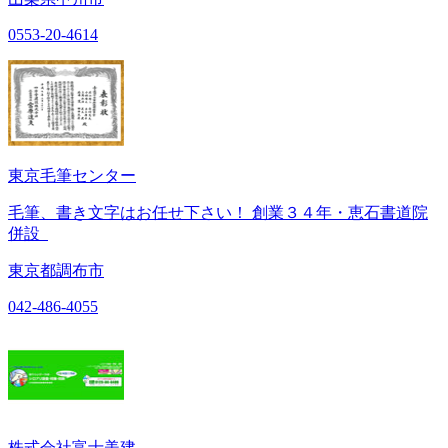
0553-20-4614
東京毛筆センター
毛筆、書き文字はお任せ下さい！ 創業３４年・恵石書道院
併設
東京都調布市
042-486-4055
株式会社富士美建