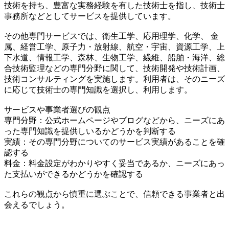
技術を持ち、豊富な実務経験を有した技術士を指し、技術士
事務所などとしてサービスを提供しています。
その他専門サービスでは、衛生工学、応用理学、化学、 金
属、経営工学、原子力・放射線、航空・宇宙、資源工学、上
下水道、情報工学、森林、生物工学、繊維、船舶・海洋、総
合技術監理などの専門分野に関して、技術開発や技術計画、
技術コンサルティングを実施します。利用者は、そのニーズ
に応じて技術士の専門知識を選択し、利用します。
サービスや事業者選びの観点
専門分野：公式ホームページやブログなどから、ニーズにあ
った専門知識を提供しいるかどうかを判断する
実績：その専門分野についてのサービス実績があることを確
認する
料金：料金設定がわかりやすく妥当であるか、ニーズにあっ
た支払いができるかどうかを確認する
これらの観点から慎重に選ぶことで、信頼できる事業者と出
会えるでしょう。