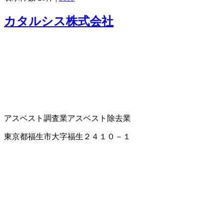
カタルシス株式会社
アスベスト調査業
アスベスト除去業
東京都福生市大字福生２４１０－１