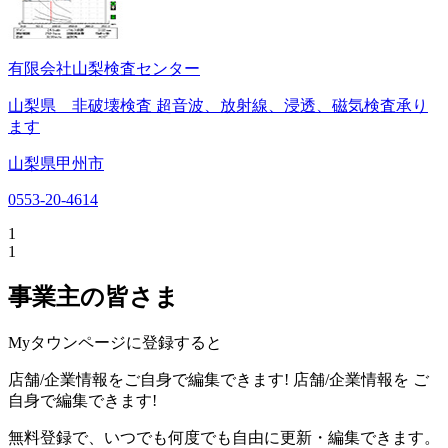
有限会社山梨検査センター
山梨県 非破壊検査 超音波、放射線、浸透、磁気検査承り
ます
山梨県甲州市
0553-20-4614
1
1
事業主の皆さま
Myタウンページに登録すると
店舗/企業情報をご自身で編集できます!
店舗/企業情報を
ご
自身で編集できます!
無料登録で、いつでも何度でも自由に更新・編集できます。