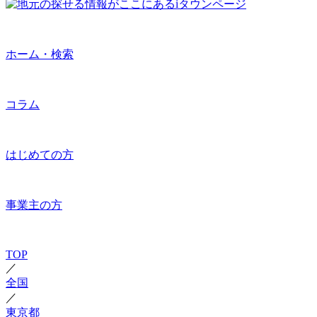
ホーム・検索
コラム
はじめての方
事業主の方
TOP
／
全国
／
東京都