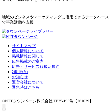
地域のビジネスやマーケティングに活用できるデータベース
で事業活動を支援
サイトマップ
個人情報について
掲載情報に関して
広告掲載のご案内
広告・サービス取扱い規約
利用規約
お知らせ
運営会社について
緊急時はこちら
©NTTタウンページ株式会社 TP25-193号【261029】