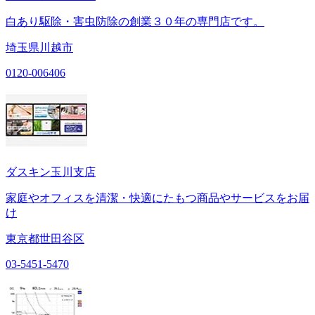
白あり駆除・害虫防除の創業３０年の専門店です。
埼玉県川越市
0120-006406
ダスキン玉川支店
家庭やオフィスを清潔・快適にたもつ商品やサービスをお届
け
東京都世田谷区
03-5451-5470