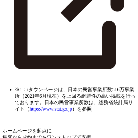
※1：iタウンページは、日本の民営事業所数516万事業
所（2021年6月現在）を上回る網羅性の高い掲載を行っ
ております。日本の民営事業所数は、総務省統計局サ
イト（
https://www.stat.go.jp
）を参照
ホームページを起点に
集客から成約までをワンストップで支援