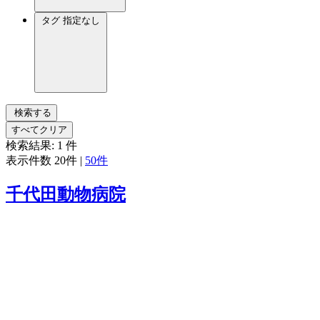
タグ
指定なし
検索する
すべてクリア
検索結果:
1
件
表示件数
20件
|
50件
千代田動物病院