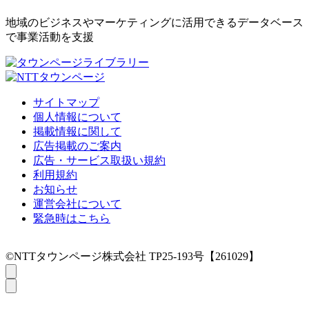
地域のビジネスやマーケティングに活用できるデータベース
で事業活動を支援
サイトマップ
個人情報について
掲載情報に関して
広告掲載のご案内
広告・サービス取扱い規約
利用規約
お知らせ
運営会社について
緊急時はこちら
©NTTタウンページ株式会社 TP25-193号【261029】