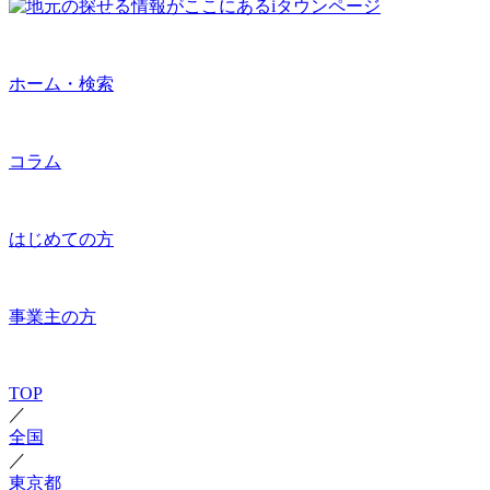
ホーム・検索
コラム
はじめての方
事業主の方
TOP
／
全国
／
東京都