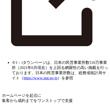
※1：iタウンページは、日本の民営事業所数516万事業
所（2021年6月現在）を上回る網羅性の高い掲載を行っ
ております。日本の民営事業所数は、総務省統計局サ
イト（
https://www.stat.go.jp
）を参照
ホームページを起点に
集客から成約までをワンストップで支援