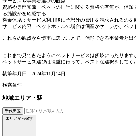
サービスや事業者選びの観点
資格や専門知識：ペットの世話に関する資格の有無が、信頼
る施設かを確認する
料金体系：サービス利用後に予想外の費用を請求されるのを
サービス内容：ペットホテルの場合は個室かケージか、ペッ
これらの観点から慎重に選ぶことで、信頼できる事業者と出
これまで見てきたようにペットサービスは多岐にわたります
ペットサービス選びは慎重に行って、ベストな選択をしてく
執筆年月日：2024年11月14日
検索条件
地域
エリア・駅
千代田区
エリアから探す