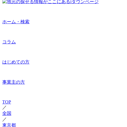
ホーム・検索
コラム
はじめての方
事業主の方
TOP
／
全国
／
東京都