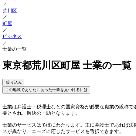
／
荒川区
／
町屋
／
ビジネス
／
士業の一覧
東京都荒川区町屋 士業の一覧
絞り込み
この地域であなたにあった士業を見つけるには
士業は弁護士・税理士などの国家資格が必要な職業の総称で
要とされ、解決の一助となります。
士業のサービスは多岐にわたります。主に弁護士であれば法
スが異なり、ニーズに応じたサービスを選択できます。