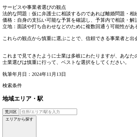
サービスや事業者選びの観点
法的な問題：仮に弁護士に相談するのであれば離婚問題・相
価格：自身の支払い可能な予算を確認し、予算内で相談・解
立地：面談や打ち合わせなどのために複数回通う可能性があ
これらの観点から慎重に選ぶことで、信頼できる事業者と出
これまで見てきたように士業は多岐にわたりますが、あなた
士業選びは慎重に行って、ベストな選択をしてください。
執筆年月日：2024年11月13日
検索条件
地域
エリア・駅
荒川区
エリアから探す