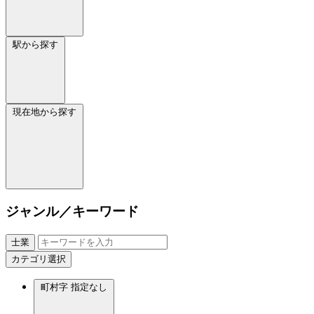
駅から探す
現在地から探す
ジャンル／キーワード
士業
カテゴリ選択
町村字
指定なし