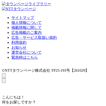
サイトマップ
個人情報について
掲載情報に関して
広告掲載のご案内
広告・サービス取扱い規約
利用規約
お知らせ
運営会社について
緊急時はこちら
©NTTタウンページ株式会社 TP25-193号【261029】
こんにちは！
何をお探しですか？