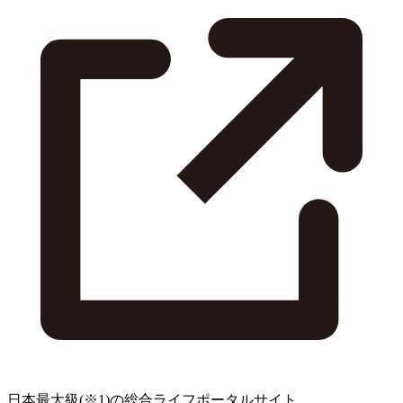
日本最大級
(※1)
の総合ライフポータルサイト