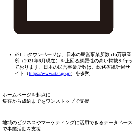
※1：iタウンページは、日本の民営事業所数516万事業
所（2021年6月現在）を上回る網羅性の高い掲載を行っ
ております。日本の民営事業所数は、総務省統計局サ
イト（
https://www.stat.go.jp
）を参照
ホームページを起点に
集客から成約までをワンストップで支援
地域のビジネスやマーケティングに活用できるデータベース
で事業活動を支援