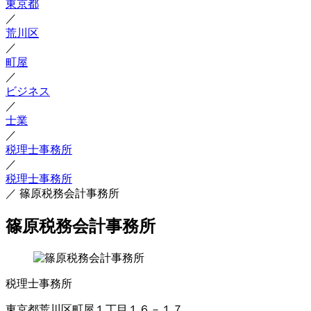
東京都
／
荒川区
／
町屋
／
ビジネス
／
士業
／
税理士事務所
／
税理士事務所
／
篠原税務会計事務所
篠原税務会計事務所
税理士事務所
東京都荒川区町屋１丁目１６－１７