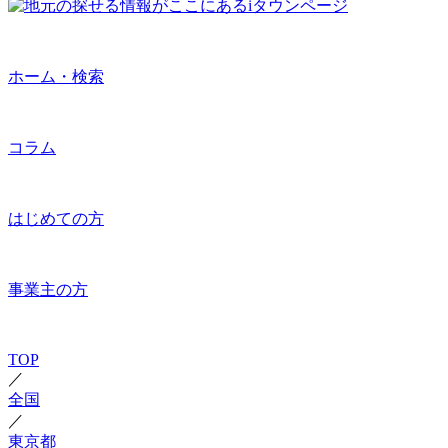
ホーム・検索
コラム
はじめての方
事業主の方
TOP
／
全国
／
東京都