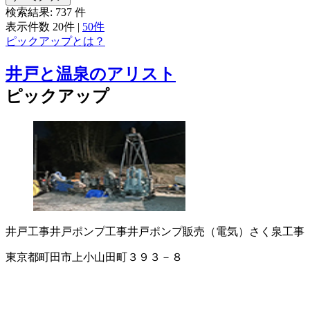
検索結果:
737
件
表示件数
20件
|
50件
ピックアップとは？
井戸と温泉のアリスト
ピックアップ
井戸工事
井戸ポンプ工事
井戸ポンプ販売（電気）
さく泉工事
東京都町田市上小山田町３９３－８