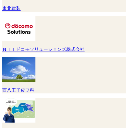
東北建装
ＮＴＴドコモソリューションズ株式会社
西八王子皮フ科