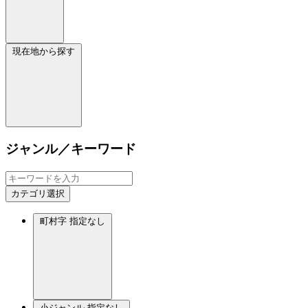
現在地から探す
ジャンル／キーワード
カテゴリ選択
町村字
指定なし
小ジャンル
指定なし