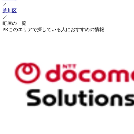
／
荒川区
／
町屋の一覧
PR
このエリアで探している人におすすめの情報