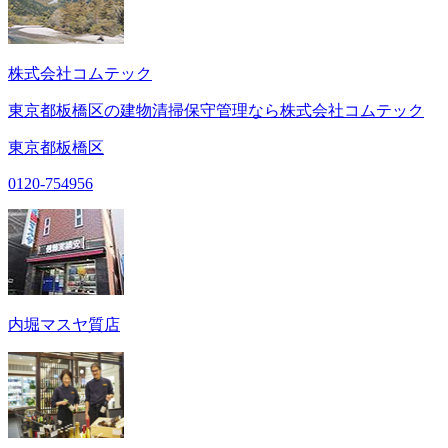
株式会社コムテック
東京都板橋区の建物清掃保守管理なら株式会社コムテック
東京都板橋区
0120-754956
内堀マスヤ質店