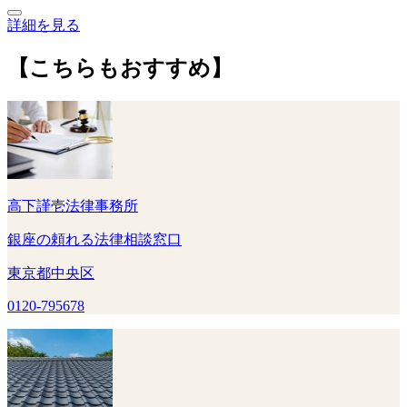
詳細を見る
【こちらもおすすめ】
高下謹壱法律事務所
銀座の頼れる法律相談窓口
東京都中央区
0120-795678