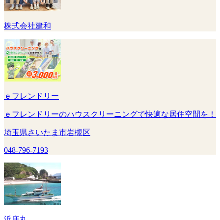
株式会社建和
ｅフレンドリー
ｅフレンドリーのハウスクリーニングで快適な居住空間を！
埼玉県さいたま市岩槻区
048-796-7193
浜庄丸