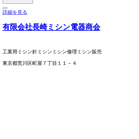
詳細を見る
有限会社長崎ミシン電器商会
工業用ミシン
針
ミシン
ミシン修理
ミシン販売
東京都荒川区町屋７丁目１１－４