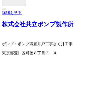
詳細を見る
株式会社共立ポンプ製作所
ポンプ・ポンプ装置
井戸工事
さく井工事
東京都荒川区町屋８丁目３－４