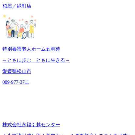
柏屋／緑町店
特別養護老人ホーム五明苑
～ともに歩む ともに生きる～
愛媛県松山市
089-977-3711
株式会社永福引越センター