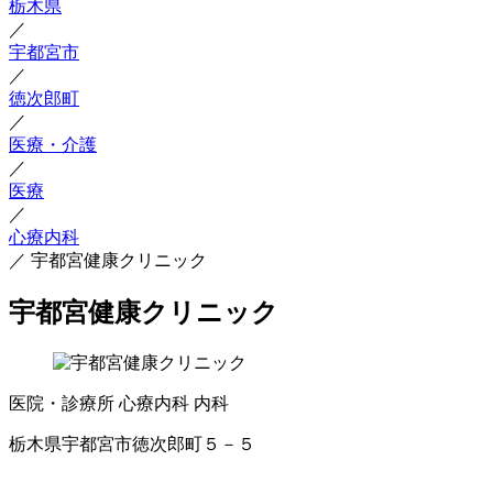
栃木県
／
宇都宮市
／
徳次郎町
／
医療・介護
／
医療
／
心療内科
／
宇都宮健康クリニック
宇都宮健康クリニック
医院・診療所
心療内科
内科
栃木県宇都宮市徳次郎町５－５