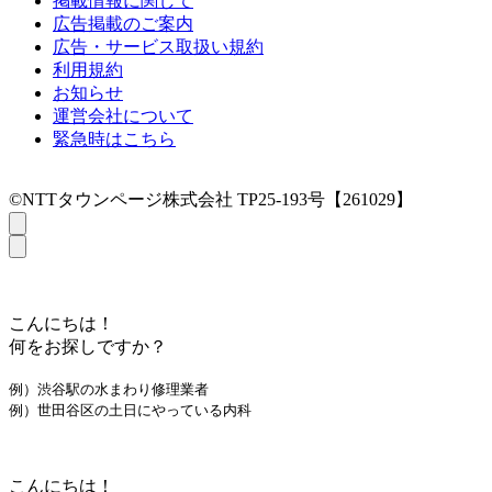
掲載情報に関して
広告掲載のご案内
広告・サービス取扱い規約
利用規約
お知らせ
運営会社について
緊急時はこちら
©NTTタウンページ株式会社 TP25-193号【261029】
こんにちは！
何をお探しですか？
例）渋谷駅の水まわり修理業者
例）世田谷区の土日にやっている内科
こんにちは！