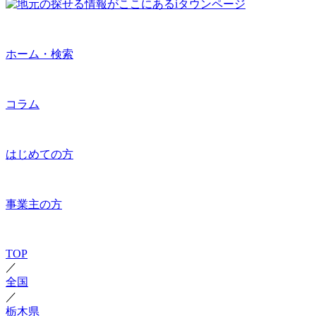
ホーム・検索
コラム
はじめての方
事業主の方
TOP
／
全国
／
栃木県