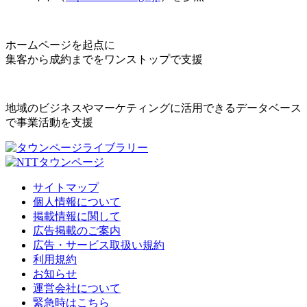
ホームページを起点に
集客から成約までをワンストップで支援
地域のビジネスやマーケティングに活用できるデータベース
で事業活動を支援
サイトマップ
個人情報について
掲載情報に関して
広告掲載のご案内
広告・サービス取扱い規約
利用規約
お知らせ
運営会社について
緊急時はこちら