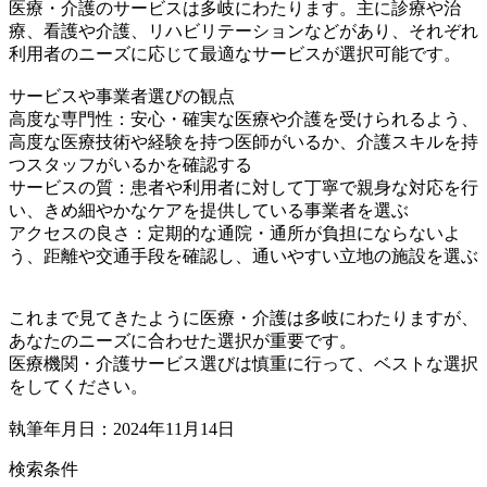
医療・介護のサービスは多岐にわたります。主に診療や治
療、看護や介護、リハビリテーションなどがあり、それぞれ
利用者のニーズに応じて最適なサービスが選択可能です。
サービスや事業者選びの観点
高度な専門性：安心・確実な医療や介護を受けられるよう、
高度な医療技術や経験を持つ医師がいるか、介護スキルを持
つスタッフがいるかを確認する
サービスの質：患者や利用者に対して丁寧で親身な対応を行
い、きめ細やかなケアを提供している事業者を選ぶ
アクセスの良さ：定期的な通院・通所が負担にならないよ
う、距離や交通手段を確認し、通いやすい立地の施設を選ぶ
これまで見てきたように医療・介護は多岐にわたりますが、
あなたのニーズに合わせた選択が重要です。
医療機関・介護サービス選びは慎重に行って、ベストな選択
をしてください。
執筆年月日：2024年11月14日
検索条件