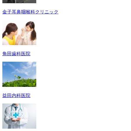
金子耳鼻咽喉科クリニック
角田歯科医院
益田内科医院