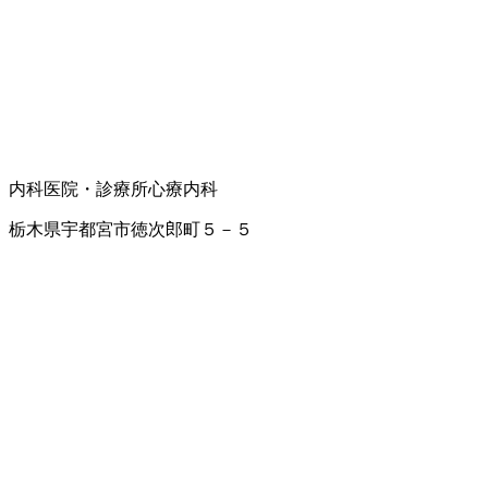
内科
医院・診療所
心療内科
栃木県宇都宮市徳次郎町５－５