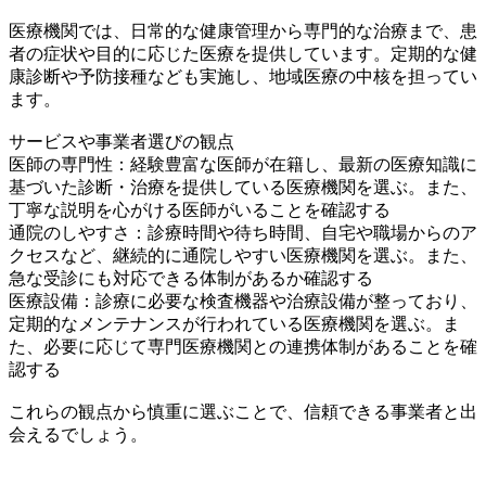
医療機関では、日常的な健康管理から専門的な治療まで、患
者の症状や目的に応じた医療を提供しています。定期的な健
康診断や予防接種なども実施し、地域医療の中核を担ってい
ます。
サービスや事業者選びの観点
医師の専門性：経験豊富な医師が在籍し、最新の医療知識に
基づいた診断・治療を提供している医療機関を選ぶ。また、
丁寧な説明を心がける医師がいることを確認する
通院のしやすさ：診療時間や待ち時間、自宅や職場からのア
クセスなど、継続的に通院しやすい医療機関を選ぶ。また、
急な受診にも対応できる体制があるか確認する
医療設備：診療に必要な検査機器や治療設備が整っており、
定期的なメンテナンスが行われている医療機関を選ぶ。ま
た、必要に応じて専門医療機関との連携体制があることを確
認する
これらの観点から慎重に選ぶことで、信頼できる事業者と出
会えるでしょう。