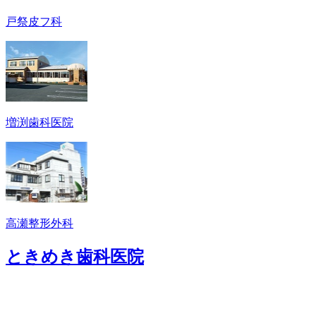
戸祭皮フ科
増渕歯科医院
高瀬整形外科
ときめき歯科医院