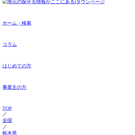
ホーム・検索
コラム
はじめての方
事業主の方
TOP
／
全国
／
栃木県