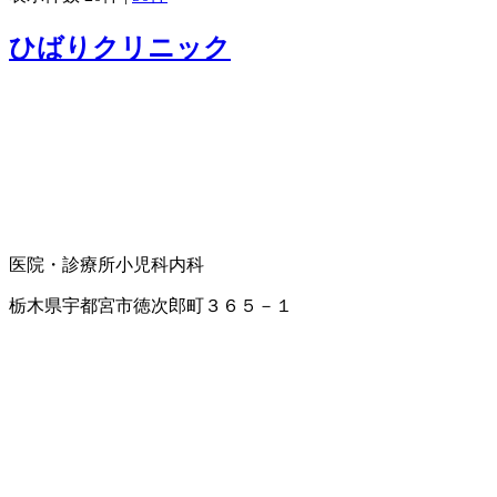
ひばりクリニック
医院・診療所
小児科
内科
栃木県宇都宮市徳次郎町３６５－１