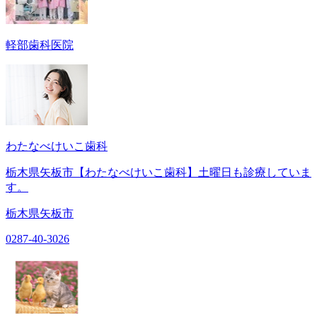
軽部歯科医院
わたなべけいこ歯科
栃木県矢板市【わたなべけいこ歯科】土曜日も診療していま
す。
栃木県矢板市
0287-40-3026