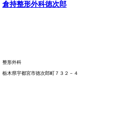
倉持整形外科徳次郎
整形外科
栃木県宇都宮市徳次郎町７３２－４