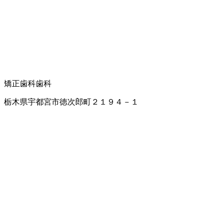
矯正歯科
歯科
栃木県宇都宮市徳次郎町２１９４－１