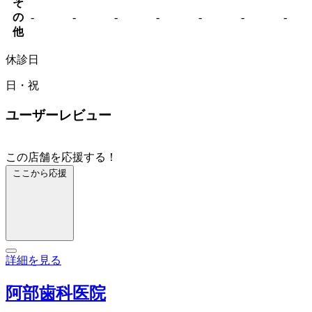
そ
の
-
-
-
-
-
-
-
他
休診日
日・祝
ユーザーレビュー
この店舗を応援する！
ここから応援
詳細を見る
阿部歯科医院