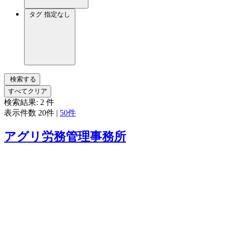
タグ
指定なし
検索する
すべてクリア
検索結果:
2
件
表示件数
20件
|
50件
アグリ労務管理事務所