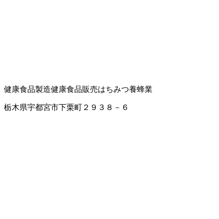
健康食品製造
健康食品販売
はちみつ
養蜂業
栃木県宇都宮市下栗町２９３８－６