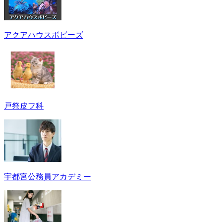
アクアハウスボビーズ
戸祭皮フ科
宇都宮公務員アカデミー