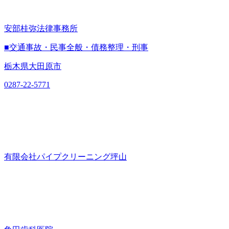
安部桂弥法律事務所
■交通事故・民事全般・債務整理・刑事
栃木県大田原市
0287-22-5771
有限会社パイプクリーニング坪山