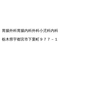
胃腸外科
胃腸内科
外科
小児科
内科
栃木県宇都宮市下栗町９７７－１