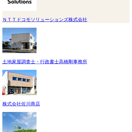
ＮＴＴドコモソリューションズ株式会社
土地家屋調査士・行政書士高橋剛事務所
株式会社佐川商店