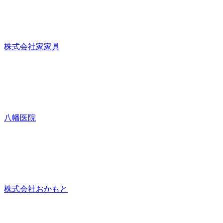
株式会社家家具
八幡医院
株式会社おかもと