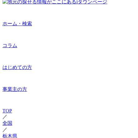
ホーム・検索
コラム
はじめての方
事業主の方
TOP
／
全国
／
栃木県