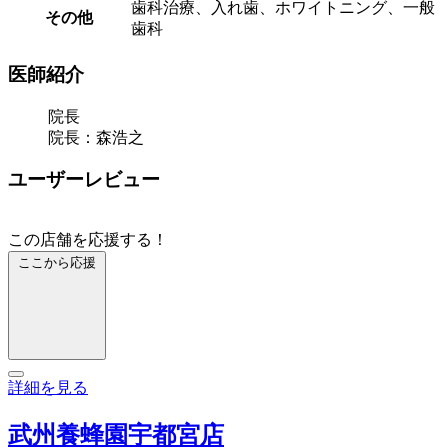
歯科治療、入れ歯、ホワイトニング、一般
その他
歯科
医師紹介
院長
院長：森浩之
ユーザーレビュー
この店舗を応援する！
ここから応援
詳細を見る
武州養蜂園宇都宮店