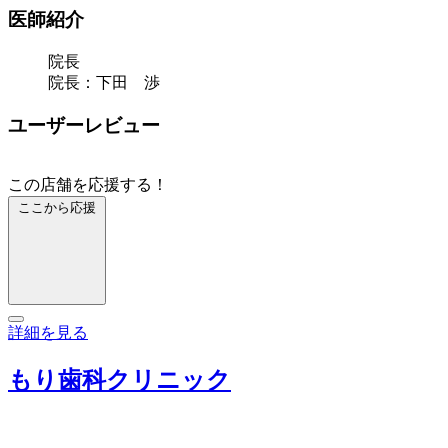
医師紹介
院長
院長：下田 渉
ユーザーレビュー
この店舗を応援する！
ここから応援
詳細を見る
もり歯科クリニック