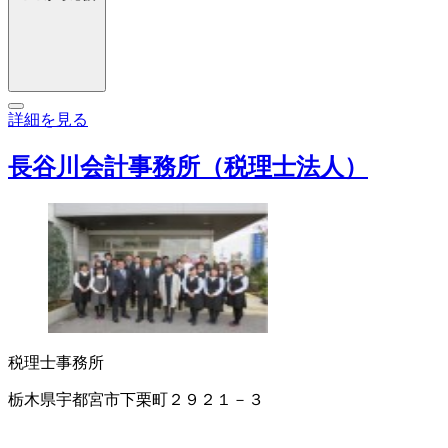
詳細を見る
長谷川会計事務所（税理士法人）
税理士事務所
栃木県宇都宮市下栗町２９２１－３