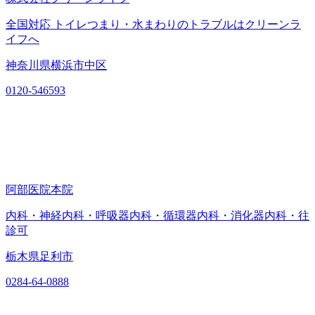
全国対応 トイレつまり・水まわりのトラブルはクリーンラ
イフへ
神奈川県横浜市中区
0120-546593
阿部医院本院
内科・神経内科・呼吸器内科・循環器内科・消化器内科・往
診可
栃木県足利市
0284-64-0888