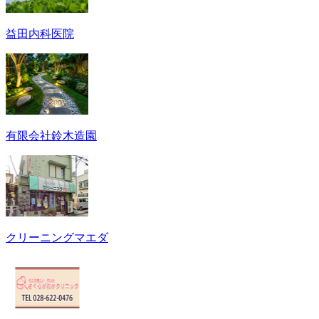
益田内科医院
有限会社鈴木造園
クリーニングマエダ