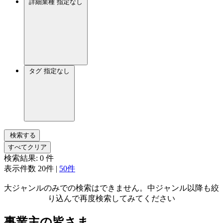
詳細業種
指定なし
タグ
指定なし
検索する
すべてクリア
検索結果:
0
件
表示件数
20件
|
50件
大ジャンルのみでの検索はできません。中ジャンル以降も絞
り込んで再度検索してみてください
事業主の皆さま