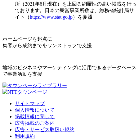
所（2021年6月現在）を上回る網羅性の高い掲載を行っ
ております。日本の民営事業所数は、総務省統計局サ
イト（
https://www.stat.go.jp
）を参照
ホームページを起点に
集客から成約までをワンストップで支援
地域のビジネスやマーケティングに活用できるデータベース
で事業活動を支援
サイトマップ
個人情報について
掲載情報に関して
広告掲載のご案内
広告・サービス取扱い規約
利用規約