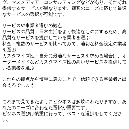
グ、マスメディア、コンサルティングなどがあり、それぞれ
提供するサービスが異なります。顧客のニーズに応じて最適
なサービスの選択が可能です。
サービスや事業者選びの観点
サービスの品質：日常生活をより快適なものにするため、高
品質なサービスを提供している業者を選ぶ
料金：複数のサービスを比べてみて、適切な料金設定の業者
を選ぶ
カスタマイズ性：自分に最適なサービスを求める場合は、オ
ーダーメイドなどカスタマイズ性の高いサービスを提供して
いる業者を選ぶ
これらの観点から慎重に選ぶことで、信頼できる事業者と出
会えるでしょう。
これまで見てきたようにビジネスは多岐にわたりますが、あ
なたのニーズに合わせた選択が重要です。
ビジネス選びは慎重に行って、ベストな選択をしてくださ
い。