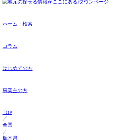
ホーム・検索
コラム
はじめての方
事業主の方
TOP
／
全国
／
栃木県