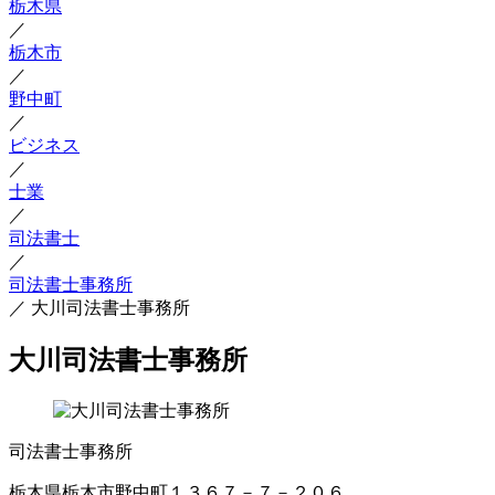
栃木県
／
栃木市
／
野中町
／
ビジネス
／
士業
／
司法書士
／
司法書士事務所
／
大川司法書士事務所
大川司法書士事務所
司法書士事務所
栃木県栃木市野中町１３６７－７－２０６