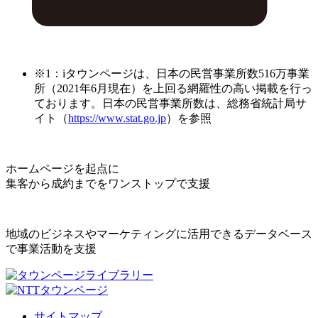
※1：iタウンページは、日本の民営事業所数516万事業
所（2021年6月現在）を上回る網羅性の高い掲載を行っ
ております。日本の民営事業所数は、総務省統計局サ
イト（
https://www.stat.go.jp
）を参照
ホームページを起点に
集客から成約までをワンストップで支援
地域のビジネスやマーケティングに活用できるデータベース
で事業活動を支援
サイトマップ