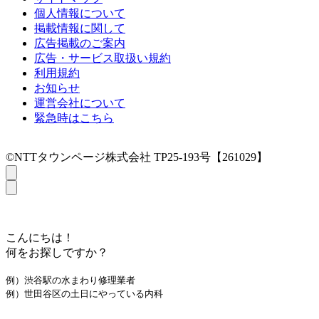
個人情報について
掲載情報に関して
広告掲載のご案内
広告・サービス取扱い規約
利用規約
お知らせ
運営会社について
緊急時はこちら
©NTTタウンページ株式会社 TP25-193号【261029】
こんにちは！
何をお探しですか？
例）渋谷駅の水まわり修理業者
例）世田谷区の土日にやっている内科