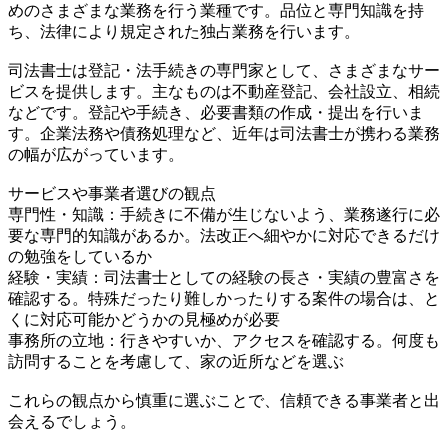
めのさまざまな業務を行う業種です。品位と専門知識を持
ち、法律により規定された独占業務を行います。
司法書士は登記・法手続きの専門家として、さまざまなサー
ビスを提供します。主なものは不動産登記、会社設立、相続
などです。登記や手続き、必要書類の作成・提出を行いま
す。企業法務や債務処理など、近年は司法書士が携わる業務
の幅が広がっています。
サービスや事業者選びの観点
専門性・知識：手続きに不備が生じないよう、業務遂行に必
要な専門的知識があるか。法改正へ細やかに対応できるだけ
の勉強をしているか
経験・実績：司法書士としての経験の長さ・実績の豊富さを
確認する。特殊だったり難しかったりする案件の場合は、と
くに対応可能かどうかの見極めが必要
事務所の立地：行きやすいか、アクセスを確認する。何度も
訪問することを考慮して、家の近所などを選ぶ
これらの観点から慎重に選ぶことで、信頼できる事業者と出
会えるでしょう。