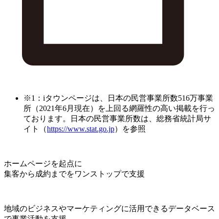
※1：iタウンページは、日本の民営事業所数516万事業
所（2021年6月現在）を上回る網羅性の高い掲載を行っ
ております。日本の民営事業所数は、総務省統計局サ
イト（
https://www.stat.go.jp
）を参照
ホームページを起点に
集客から成約までをワンストップで支援
地域のビジネスやマーケティングに活用できるデータベース
で事業活動を支援