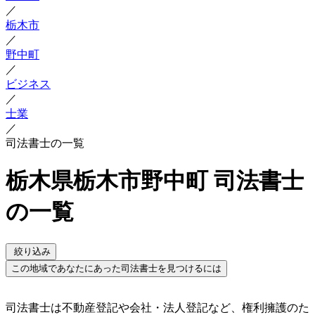
／
栃木市
／
野中町
／
ビジネス
／
士業
／
司法書士の一覧
栃木県栃木市野中町 司法書士
の一覧
絞り込み
この地域であなたにあった司法書士を見つけるには
司法書士は不動産登記や会社・法人登記など、権利擁護のた