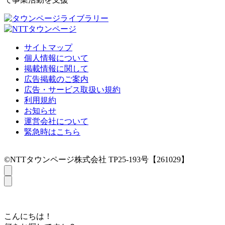
サイトマップ
個人情報について
掲載情報に関して
広告掲載のご案内
広告・サービス取扱い規約
利用規約
お知らせ
運営会社について
緊急時はこちら
©NTTタウンページ株式会社 TP25-193号【261029】
こんにちは！