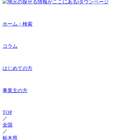
ホーム・検索
コラム
はじめての方
事業主の方
TOP
／
全国
／
栃木県