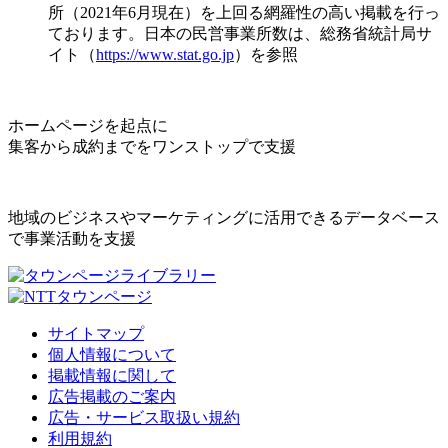
所（2021年6月現在）を上回る網羅性の高い掲載を行っ
ております。日本の民営事業所数は、総務省統計局サ
イト（
https://www.stat.go.jp
）を参照
ホームページを起点に
集客から成約までをワンストップで支援
地域のビジネスやマーケティングに活用できるデータベース
で事業活動を支援
サイトマップ
個人情報について
掲載情報に関して
広告掲載のご案内
広告・サービス取扱い規約
利用規約