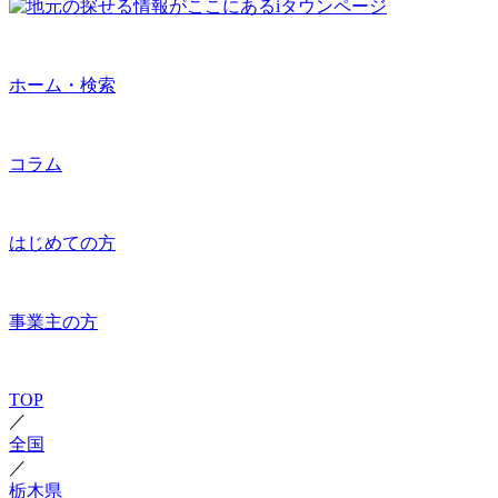
ホーム・検索
コラム
はじめての方
事業主の方
TOP
／
全国
／
栃木県