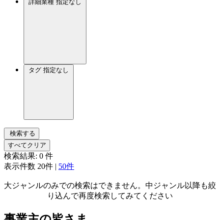
詳細業種
指定なし
タグ
指定なし
検索する
すべてクリア
検索結果:
0
件
表示件数
20件
|
50件
大ジャンルのみでの検索はできません。中ジャンル以降も絞
り込んで再度検索してみてください
事業主の皆さま