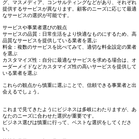
グ、マスメディア、コンサルティングなどがあり、それぞれ
提供するサービスが異なります。顧客のニーズに応じて最適
なサービスの選択が可能です。
サービスや事業者選びの観点
サービスの品質：日常生活をより快適なものにするため、高
品質なサービスを提供している業者を選ぶ
料金：複数のサービスを比べてみて、適切な料金設定の業者
を選ぶ
カスタマイズ性：自分に最適なサービスを求める場合は、オ
ーダーメイドなどカスタマイズ性の高いサービスを提供して
いる業者を選ぶ
これらの観点から慎重に選ぶことで、信頼できる事業者と出
会えるでしょう。
これまで見てきたようにビジネスは多岐にわたりますが、あ
なたのニーズに合わせた選択が重要です。
ビジネス選びは慎重に行って、ベストな選択をしてくださ
い。