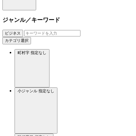
ジャンル／キーワード
ビジネス
カテゴリ選択
町村字
指定なし
小ジャンル
指定なし