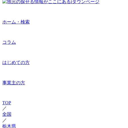
ホーム・検索
コラム
はじめての方
事業主の方
TOP
／
全国
／
栃木県