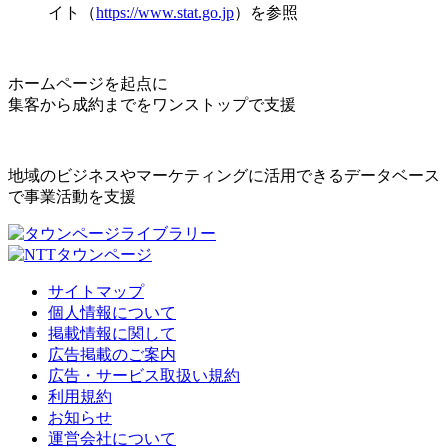
イト（
https://www.stat.go.jp
）を参照
ホームページを起点に
集客から成約までをワンストップで支援
地域のビジネスやマーケティングに活用できるデータベース
で事業活動を支援
サイトマップ
個人情報について
掲載情報に関して
広告掲載のご案内
広告・サービス取扱い規約
利用規約
お知らせ
運営会社について