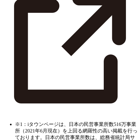
※1：iタウンページは、日本の民営事業所数516万事業
所（2021年6月現在）を上回る網羅性の高い掲載を行っ
ております。日本の民営事業所数は、総務省統計局サ