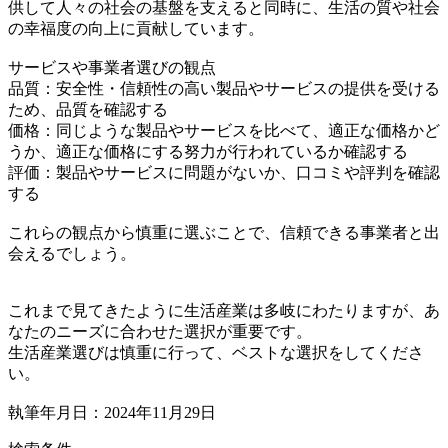
供して人々の社会の基盤を支えると同時に、生活の質や社会
の幸福度の向上に貢献しています。
サービスや事業者選びの観点
品質：安全性・信頼性の高い製品やサービスの提供を受ける
ため、品質を確認する
価格：同じような製品やサービスを比べて、適正な価格かど
うか、適正な価格にする努力が行われているか確認する
評価：製品やサービスに問題がないか、口コミや評判を確認
する
これらの観点から慎重に選ぶことで、信頼できる事業者と出
会えるでしょう。
これまで見てきたように生活産業は多岐にわたりますが、あ
なたのニーズに合わせた選択が重要です。
生活産業選びは慎重に行って、ベストな選択をしてくださ
い。
執筆年月日：2024年11月29日