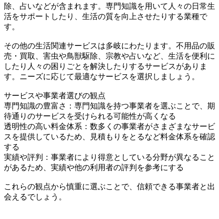
除、占いなどが含まれます。専門知識を用いて人々の日常生
活をサポートしたり、生活の質を向上させたりする業種で
す。
その他の生活関連サービスは多岐にわたります。不用品の販
売・買取、害虫や鳥獣駆除、宗教や占いなど、生活を便利に
したり人々の困りごとを解決したりするサービスがありま
す。ニーズに応じて最適なサービスを選択しましょう。
サービスや事業者選びの観点
専門知識の豊富さ：専門知識を持つ事業者を選ぶことで、期
待通りのサービスを受けられる可能性が高くなる
透明性の高い料金体系：数多くの事業者がさまざまなサービ
スを提供しているため、見積もりをとるなど料金体系を確認
する
実績や評判：事業者により得意としている分野が異なること
があるため、実績や他の利用者の評判を参考にする
これらの観点から慎重に選ぶことで、信頼できる事業者と出
会えるでしょう。