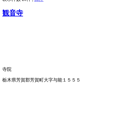
観音寺
寺院
栃木県芳賀郡芳賀町大字与能１５５５