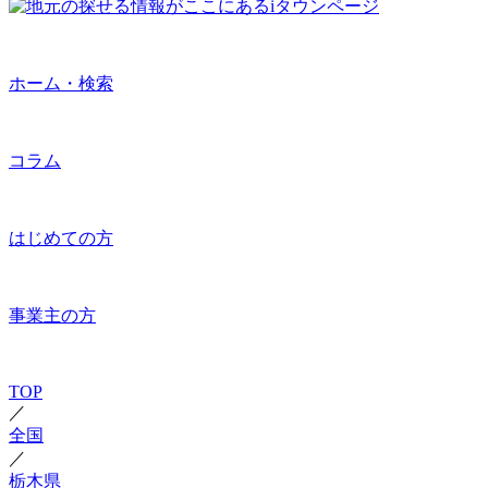
ホーム・検索
コラム
はじめての方
事業主の方
TOP
／
全国
／
栃木県