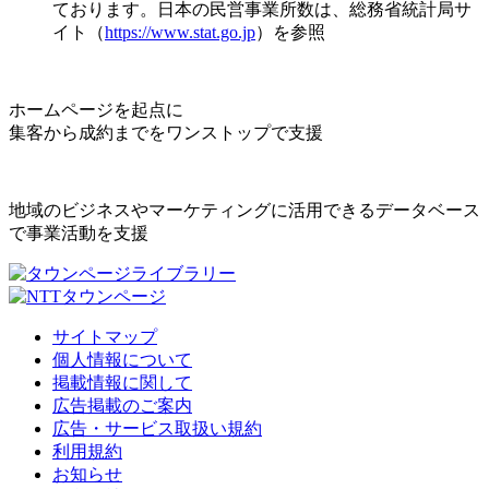
ております。日本の民営事業所数は、総務省統計局サ
イト（
https://www.stat.go.jp
）を参照
ホームページを起点に
集客から成約までをワンストップで支援
地域のビジネスやマーケティングに活用できるデータベース
で事業活動を支援
サイトマップ
個人情報について
掲載情報に関して
広告掲載のご案内
広告・サービス取扱い規約
利用規約
お知らせ