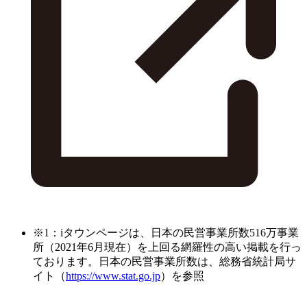
※1：iタウンページは、日本の民営事業所数516万事業
所（2021年6月現在）を上回る網羅性の高い掲載を行っ
ております。日本の民営事業所数は、総務省統計局サ
イト（
https://www.stat.go.jp
）を参照