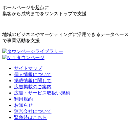
ホームページを起点に
集客から成約までをワンストップで支援
地域のビジネスやマーケティングに活用できるデータベース
で事業活動を支援
サイトマップ
個人情報について
掲載情報に関して
広告掲載のご案内
広告・サービス取扱い規約
利用規約
お知らせ
運営会社について
緊急時はこちら