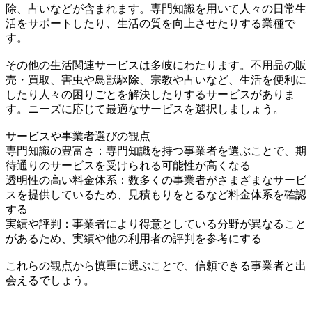
除、占いなどが含まれます。専門知識を用いて人々の日常生
活をサポートしたり、生活の質を向上させたりする業種で
す。
その他の生活関連サービスは多岐にわたります。不用品の販
売・買取、害虫や鳥獣駆除、宗教や占いなど、生活を便利に
したり人々の困りごとを解決したりするサービスがありま
す。ニーズに応じて最適なサービスを選択しましょう。
サービスや事業者選びの観点
専門知識の豊富さ：専門知識を持つ事業者を選ぶことで、期
待通りのサービスを受けられる可能性が高くなる
透明性の高い料金体系：数多くの事業者がさまざまなサービ
スを提供しているため、見積もりをとるなど料金体系を確認
する
実績や評判：事業者により得意としている分野が異なること
があるため、実績や他の利用者の評判を参考にする
これらの観点から慎重に選ぶことで、信頼できる事業者と出
会えるでしょう。