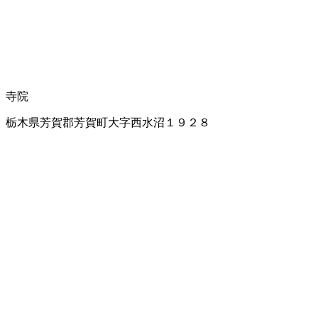
寺院
栃木県芳賀郡芳賀町大字西水沼１９２８