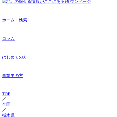
ホーム・検索
コラム
はじめての方
事業主の方
TOP
／
全国
／
栃木県