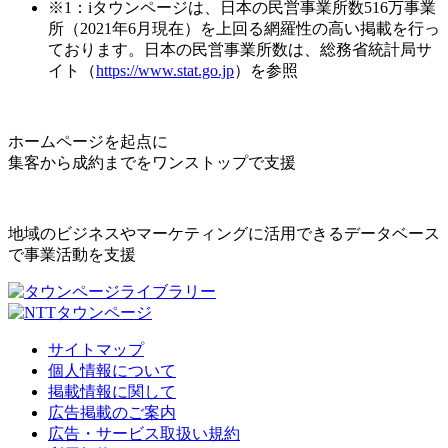
※1：iタウンページは、日本の民営事業所数516万事業
所（2021年6月現在）を上回る網羅性の高い掲載を行っ
ております。日本の民営事業所数は、総務省統計局サ
イト（
https://www.stat.go.jp
）を参照
ホームページを起点に
集客から成約までをワンストップで支援
地域のビジネスやマーケティングに活用できるデータベース
で事業活動を支援
サイトマップ
個人情報について
掲載情報に関して
広告掲載のご案内
広告・サービス取扱い規約