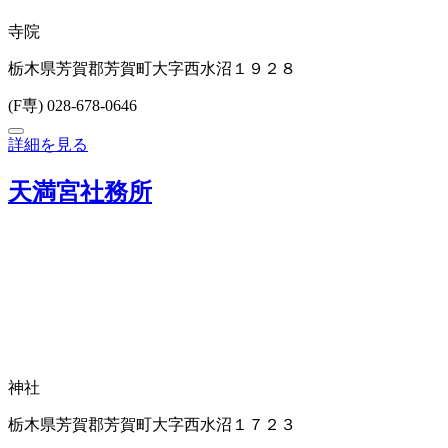
寺院
栃木県芳賀郡芳賀町大字西水沼１９２８
(F専) 028-678-0646
詳細を見る
天満宮社務所
神社
栃木県芳賀郡芳賀町大字西水沼１７２３