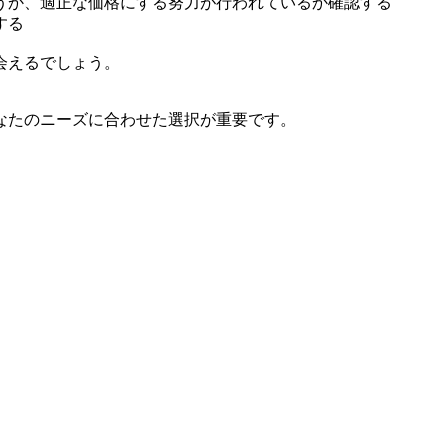
うか、適正な価格にする努力が行われているか確認する
する
会えるでしょう。
なたのニーズに合わせた選択が重要です。
。