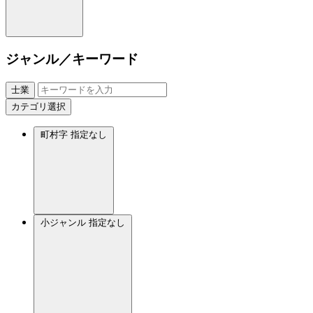
ジャンル／キーワード
士業
カテゴリ選択
町村字
指定なし
小ジャンル
指定なし