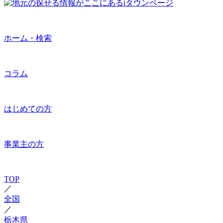
ホーム・検索
コラム
はじめての方
事業主の方
TOP
／
全国
／
栃木県