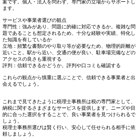
案です。個人・法人を問わず、専門家の立場からサポートし
ます。
サービスや事業者選びの観点
専門性：強みがあり、問題に的確に対応できるか。複雑な問
題であることも想定されるため、十分な経験や実績、特化し
た知識を有しているか
立地：頻繁な書類のやり取り等が必要なため、物理的距離が
近いこと。駅から近い、交通の便が良い、駐車場完備などの
アクセスの良さも重視する
評判：信頼できるかどうか。評判や口コミも確認する
これらの観点から慎重に選ぶことで、信頼できる事業者と出
会えるでしょう。
これまで見てきたように税理士事務所は税の専門家として、
納税に関するさまざまなサービスを提供します。ニーズや目
的に合った選択をすることで、良い事業者を見つけられるで
しょう。
税理士事務所選びは賢く行い、安心して任せられる相手に依
頼しましょう。