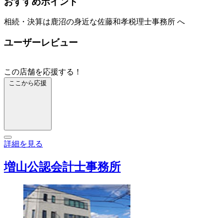
おすすめポイント
相続・決算は鹿沼の身近な佐藤和孝税理士事務所 へ
ユーザーレビュー
この店舗を応援する！
ここから応援
詳細を見る
増山公認会計士事務所