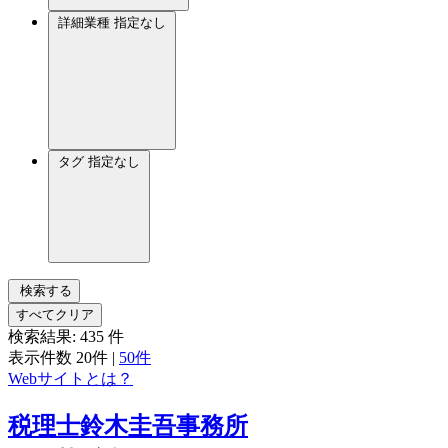
詳細業種
指定なし
タグ
指定なし
検索する
すべてクリア
検索結果:
435
件
表示件数
20件
|
50件
Webサイトとは？
税理士鈴木圭吾事務所