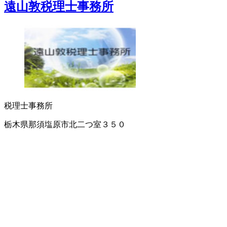
遠山敦税理士事務所
税理士事務所
栃木県那須塩原市北二つ室３５０