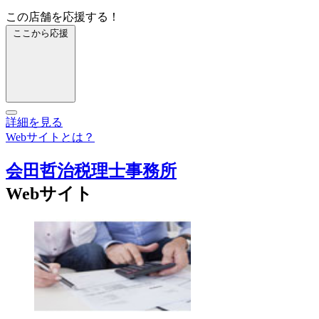
この店舗を応援する！
ここから応援
詳細を見る
Webサイトとは？
会田哲治税理士事務所
Webサイト