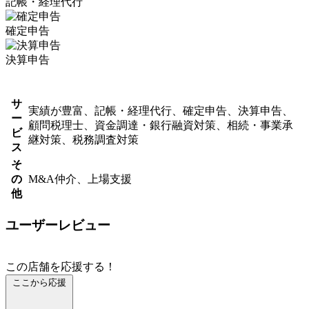
記帳・経理代行
確定申告
決算申告
サ
実績が豊富、記帳・経理代行、確定申告、決算申告、
ー
顧問税理士、資金調達・銀行融資対策、相続・事業承
ビ
継対策、税務調査対策
ス
そ
の
M&A仲介、上場支援
他
ユーザーレビュー
この店舗を応援する！
ここから応援