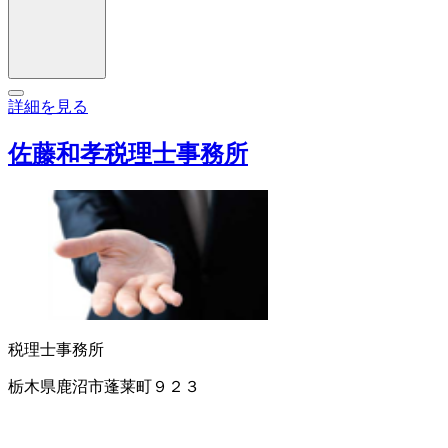
詳細を見る
佐藤和孝税理士事務所
税理士事務所
栃木県鹿沼市蓬莱町９２３