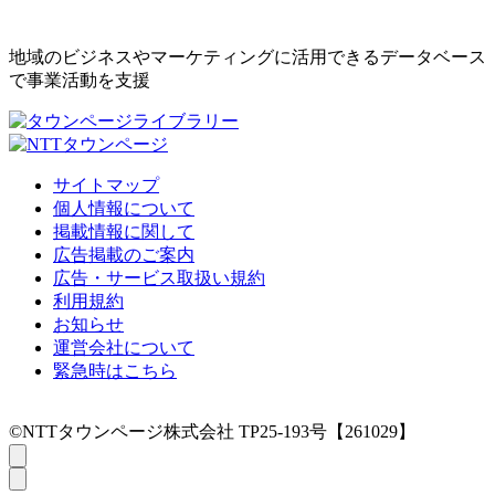
地域のビジネスやマーケティングに活用できるデータベース
で事業活動を支援
サイトマップ
個人情報について
掲載情報に関して
広告掲載のご案内
広告・サービス取扱い規約
利用規約
お知らせ
運営会社について
緊急時はこちら
©NTTタウンページ株式会社 TP25-193号【261029】