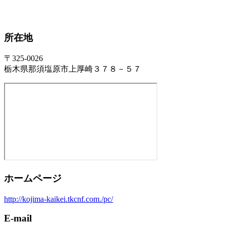
所在地
〒325-0026
栃木県那須塩原市上厚崎３７８－５７
ホームページ
http://kojima-kaikei.tkcnf.com./pc/
E-mail