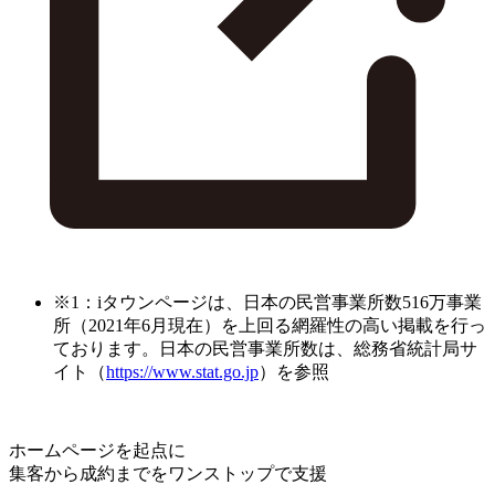
※1：iタウンページは、日本の民営事業所数516万事業
所（2021年6月現在）を上回る網羅性の高い掲載を行っ
ております。日本の民営事業所数は、総務省統計局サ
イト（
https://www.stat.go.jp
）を参照
ホームページを起点に
集客から成約までをワンストップで支援