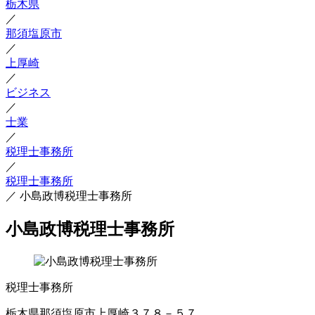
栃木県
／
那須塩原市
／
上厚崎
／
ビジネス
／
士業
／
税理士事務所
／
税理士事務所
／
小島政博税理士事務所
小島政博税理士事務所
税理士事務所
栃木県那須塩原市上厚崎３７８－５７