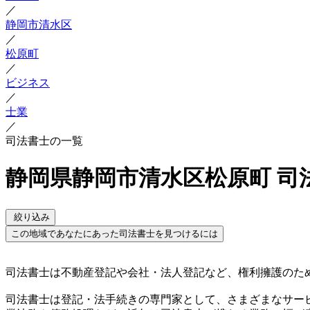
／
静岡市清水区
／
松原町
／
ビジネス
／
士業
／
司法書士の一覧
静岡県静岡市清水区松原町 司
絞り込み
この地域であなたにあった司法書士を見つけるには
司法書士は不動産登記や会社・法人登記など、権利擁護のた
司法書士は登記・法手続きの専門家として、さまざまなサー