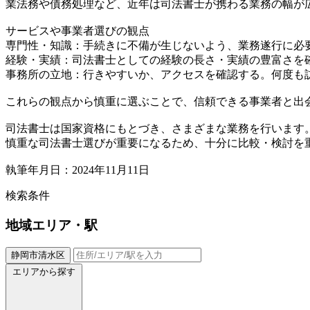
業法務や債務処理など、近年は司法書士が携わる業務の幅が
サービスや事業者選びの観点
専門性・知識：手続きに不備が生じないよう、業務遂行に必
経験・実績：司法書士としての経験の長さ・実績の豊富さを
事務所の立地：行きやすいか、アクセスを確認する。何度も
これらの観点から慎重に選ぶことで、信頼できる事業者と出
司法書士は国家資格にもとづき、さまざまな業務を行います
慎重な司法書士選びが重要になるため、十分に比較・検討を
執筆年月日：2024年11月11日
検索条件
地域
エリア・駅
静岡市清水区
エリアから探す