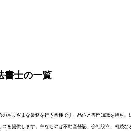
法書士の一覧
めのさまざまな業務を行う業種です。品位と専門知識を持ち、
ビスを提供します。主なものは不動産登記、会社設立、相続な