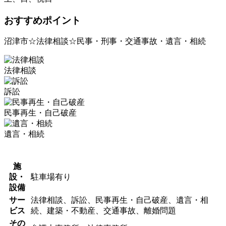
おすすめポイント
沼津市☆法律相談☆民事・刑事・交通事故・遺言・相続
法律相談
訴訟
民事再生・自己破産
遺言・相続
施
設・
駐車場有り
設備
サー
法律相談、訴訟、民事再生・自己破産、遺言・相
ビス
続、建築・不動産、交通事故、離婚問題
その