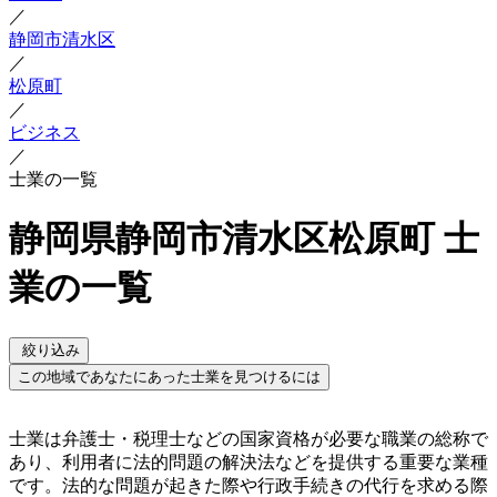
／
静岡市清水区
／
松原町
／
ビジネス
／
士業の一覧
静岡県静岡市清水区松原町 士
業の一覧
絞り込み
この地域であなたにあった士業を見つけるには
士業は弁護士・税理士などの国家資格が必要な職業の総称で
あり、利用者に法的問題の解決法などを提供する重要な業種
です。法的な問題が起きた際や行政手続きの代行を求める際