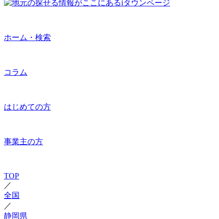
ホーム・検索
コラム
はじめての方
事業主の方
TOP
／
全国
／
静岡県