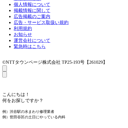
個人情報について
掲載情報に関して
広告掲載のご案内
広告・サービス取扱い規約
利用規約
お知らせ
運営会社について
緊急時はこちら
©NTTタウンページ株式会社 TP25-193号【261029】
こんにちは！
何をお探しですか？
例）渋谷駅の水まわり修理業者
例）世田谷区の土日にやっている内科