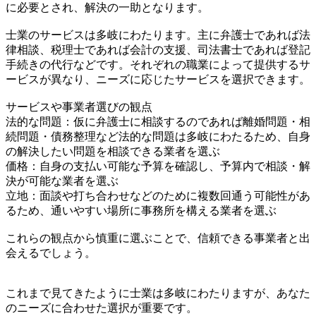
に必要とされ、解決の一助となります。
士業のサービスは多岐にわたります。主に弁護士であれば法
律相談、税理士であれば会計の支援、司法書士であれば登記
手続きの代行などです。それぞれの職業によって提供するサ
ービスが異なり、ニーズに応じたサービスを選択できます。
サービスや事業者選びの観点
法的な問題：仮に弁護士に相談するのであれば離婚問題・相
続問題・債務整理など法的な問題は多岐にわたるため、自身
の解決したい問題を相談できる業者を選ぶ
価格：自身の支払い可能な予算を確認し、予算内で相談・解
決が可能な業者を選ぶ
立地：面談や打ち合わせなどのために複数回通う可能性があ
るため、通いやすい場所に事務所を構える業者を選ぶ
これらの観点から慎重に選ぶことで、信頼できる事業者と出
会えるでしょう。
これまで見てきたように士業は多岐にわたりますが、あなた
のニーズに合わせた選択が重要です。