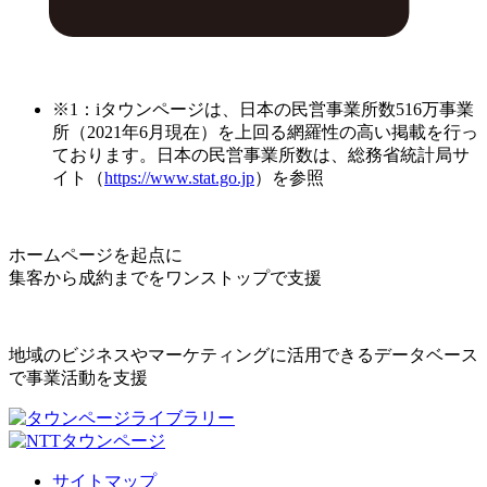
※1：iタウンページは、日本の民営事業所数516万事業
所（2021年6月現在）を上回る網羅性の高い掲載を行っ
ております。日本の民営事業所数は、総務省統計局サ
イト（
https://www.stat.go.jp
）を参照
ホームページを起点に
集客から成約までをワンストップで支援
地域のビジネスやマーケティングに活用できるデータベース
で事業活動を支援
サイトマップ