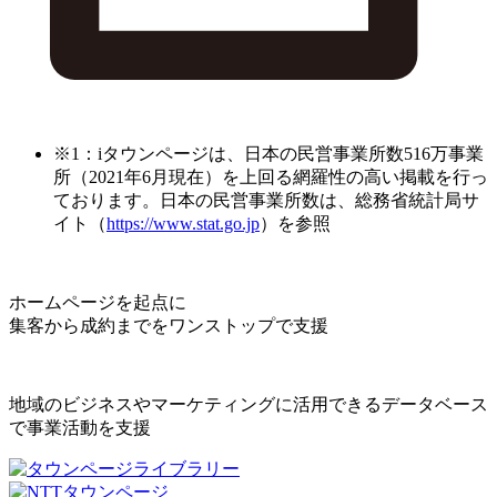
※1：iタウンページは、日本の民営事業所数516万事業
所（2021年6月現在）を上回る網羅性の高い掲載を行っ
ております。日本の民営事業所数は、総務省統計局サ
イト（
https://www.stat.go.jp
）を参照
ホームページを起点に
集客から成約までをワンストップで支援
地域のビジネスやマーケティングに活用できるデータベース
で事業活動を支援