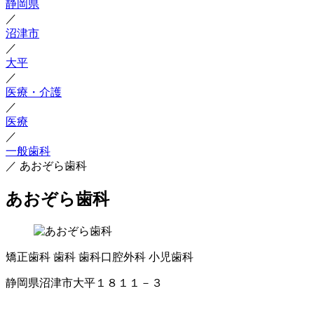
静岡県
／
沼津市
／
大平
／
医療・介護
／
医療
／
一般歯科
／
あおぞら歯科
あおぞら歯科
矯正歯科
歯科
歯科口腔外科
小児歯科
静岡県沼津市大平１８１１－３