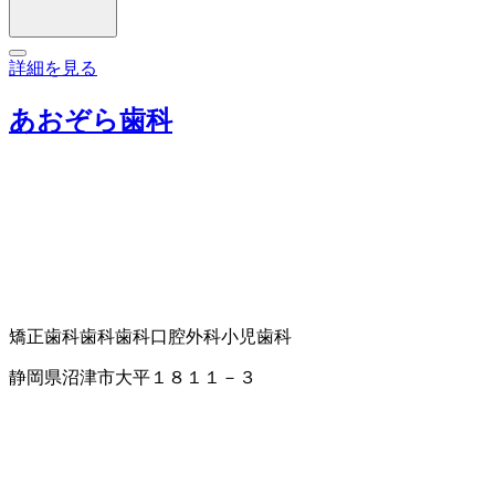
詳細を見る
あおぞら歯科
矯正歯科
歯科
歯科口腔外科
小児歯科
静岡県沼津市大平１８１１－３