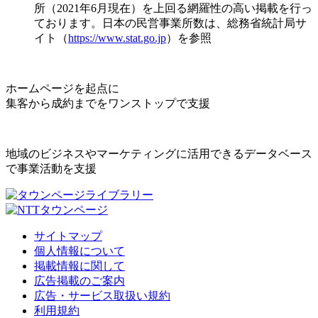
所（2021年6月現在）を上回る網羅性の高い掲載を行っ
ております。日本の民営事業所数は、総務省統計局サ
イト（
https://www.stat.go.jp
）を参照
ホームページを起点に
集客から成約までをワンストップで支援
地域のビジネスやマーケティングに活用できるデータベース
で事業活動を支援
サイトマップ
個人情報について
掲載情報に関して
広告掲載のご案内
広告・サービス取扱い規約
利用規約