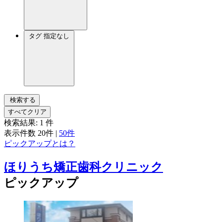
タグ
指定なし
検索する
すべてクリア
検索結果:
1
件
表示件数
20件
|
50件
ピックアップとは？
ほりうち矯正歯科クリニック
ピックアップ