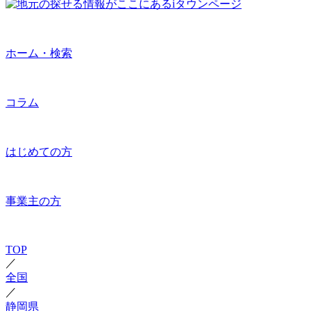
ホーム・検索
コラム
はじめての方
事業主の方
TOP
／
全国
／
静岡県