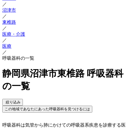
／
沼津市
／
東椎路
／
医療・介護
／
医療
／
呼吸器科の一覧
静岡県沼津市東椎路 呼吸器科
の一覧
絞り込み
この地域であなたにあった呼吸器科を見つけるには
呼吸器科は気管から肺にかけての呼吸器系疾患を診療する医