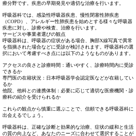
療分野です。疾患の早期発見や適切な治療を行います。
呼吸器科では、感染性呼吸器疾患、慢性閉塞性肺疾患
（COPD）、アレルギー性肺疾患を始めとする様々な呼吸器
疾患に対し、診療や検査、治療を行います。
サービスや事業者選びの観点
呼吸器科は、呼吸器の症状がある場合、胸部X線写真で異常
を指摘された場合などに受診が検討されます。呼吸器科の選
択において考慮すべき点には以下のようなものがあります。
アクセスの良さと診療時間：通いやすく、診療時間内に受診
できるか
専門医の在籍状況：日本呼吸器学会認定医などが在籍してい
るか
他院、他科との連携体制：必要に応じて適切な医療機関・診
療科の紹介を受けられるか
これらの観点から慎重に選ぶことで、信頼できる呼吸器科に
出会えるでしょう。
呼吸器科は、正確な診断と効果的な治療、症状の緩和と生活
の質の向上など、あなたのニーズに合わせて選択することが