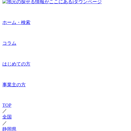
ホーム・検索
コラム
はじめての方
事業主の方
TOP
／
全国
／
静岡県