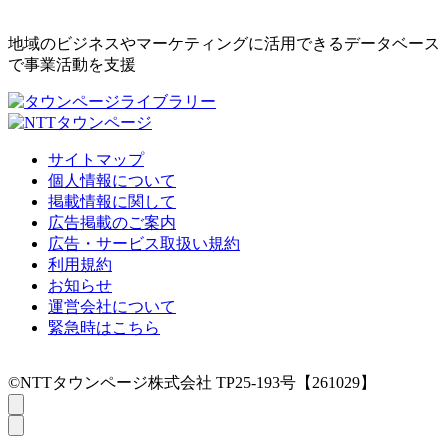
地域のビジネスやマーケティングに活用できるデータベース
で事業活動を支援
サイトマップ
個人情報について
掲載情報に関して
広告掲載のご案内
広告・サービス取扱い規約
利用規約
お知らせ
運営会社について
緊急時はこちら
©NTTタウンページ株式会社 TP25-193号【261029】