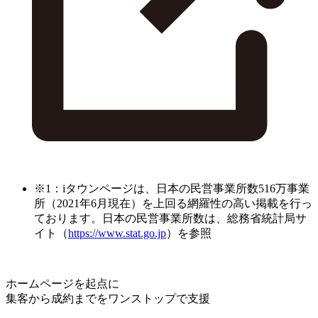
※1：iタウンページは、日本の民営事業所数516万事業
所（2021年6月現在）を上回る網羅性の高い掲載を行っ
ております。日本の民営事業所数は、総務省統計局サ
イト（
https://www.stat.go.jp
）を参照
ホームページを起点に
集客から成約までをワンストップで支援