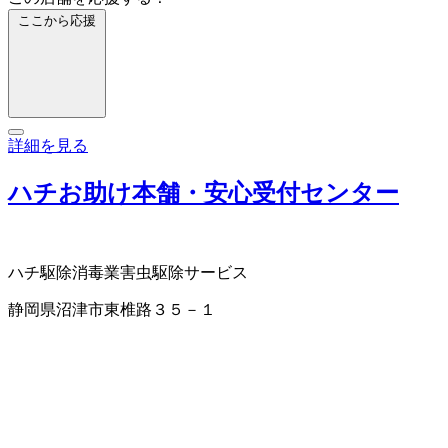
ここから応援
詳細を見る
ハチお助け本舗・安心受付センター
ハチ駆除
消毒業
害虫駆除サービス
静岡県沼津市東椎路３５－１