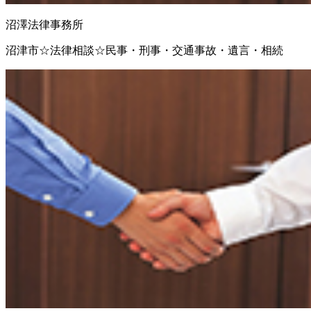
沼澤法律事務所
沼津市☆法律相談☆民事・刑事・交通事故・遺言・相続