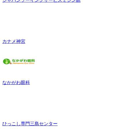
ジャパンソーイングサービスミシン館
カナメ神宮
なかがわ眼科
ひっこし専門三島センター