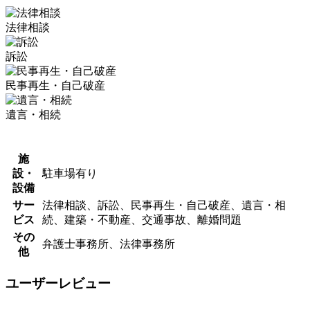
法律相談
訴訟
民事再生・自己破産
遺言・相続
施
設・
駐車場有り
設備
サー
法律相談、訴訟、民事再生・自己破産、遺言・相
ビス
続、建築・不動産、交通事故、離婚問題
その
弁護士事務所、法律事務所
他
ユーザーレビュー