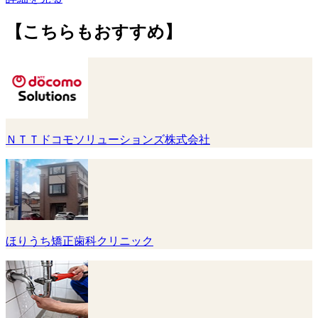
【こちらもおすすめ】
ＮＴＴドコモソリューションズ株式会社
ほりうち矯正歯科クリニック