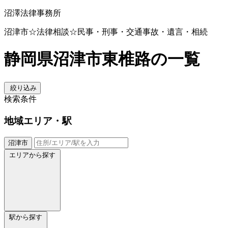
沼澤法律事務所
沼津市☆法律相談☆民事・刑事・交通事故・遺言・相続
静岡県沼津市東椎路の一覧
絞り込み
検索条件
地域
エリア・駅
沼津市
エリアから探す
駅から探す