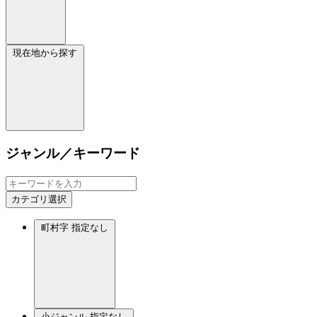
現在地から探す
ジャンル／キーワード
カテゴリ選択
町村字
指定なし
小ジャンル
指定なし