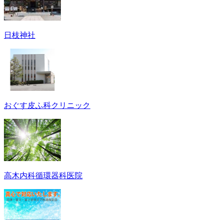
日枝神社
おぐす皮ふ科クリニック
高木内科循環器科医院