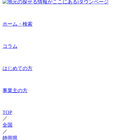
ホーム・検索
コラム
はじめての方
事業主の方
TOP
／
全国
／
静岡県