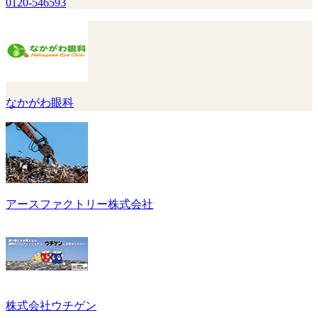
0120-546593
なかがわ眼科
アースファクトリー株式会社
株式会社ウチゲン