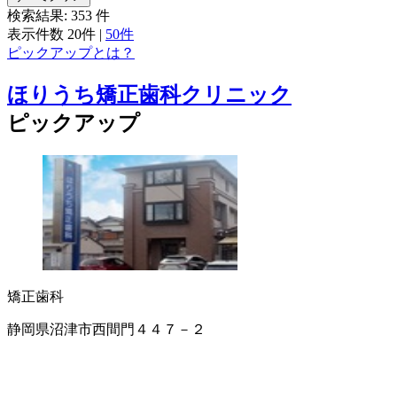
検索結果:
353
件
表示件数
20件
|
50件
ピックアップとは？
ほりうち矯正歯科クリニック
ピックアップ
矯正歯科
静岡県沼津市西間門４４７－２