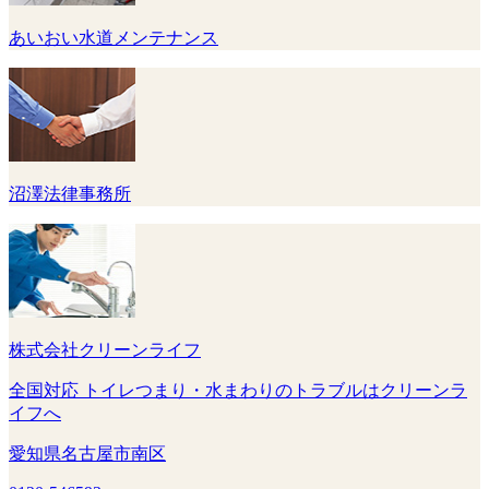
あいおい水道メンテナンス
沼澤法律事務所
株式会社クリーンライフ
全国対応 トイレつまり・水まわりのトラブルはクリーンラ
イフへ
愛知県名古屋市南区