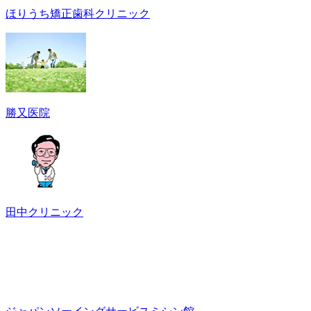
ほりうち矯正歯科クリニック
勝又医院
田中クリニック