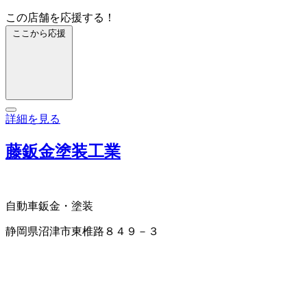
この店舗を応援する！
ここから応援
詳細を見る
藤鈑金塗装工業
自動車鈑金・塗装
静岡県沼津市東椎路８４９－３