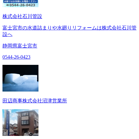
株式会社石川管設
富士宮市の水道詰まりや水廻りリフォームは株式会社石川管
設へ
静岡県富士宮市
0544-26-0423
田辺商事株式会社沼津営業所