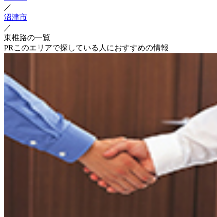
／
沼津市
／
東椎路の一覧
PR
このエリアで探している人におすすめの情報