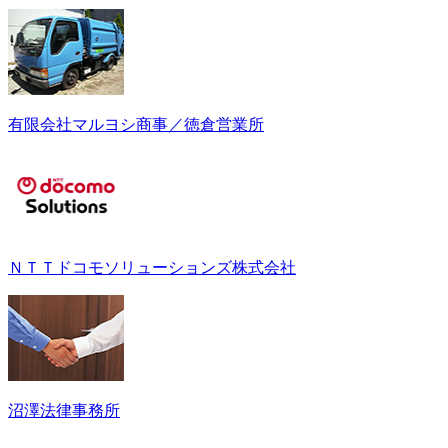
有限会社マルヨシ商事／徳倉営業所
ＮＴＴドコモソリューションズ株式会社
沼澤法律事務所