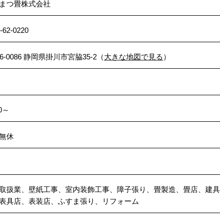
まつ畳株式会社
-62-0220
6-0086 静岡県掛川市宮脇35-2（
大きな地図で見る
）
00～
無休
取扱業、壁紙工事、室内装飾工事、障子張り、畳製造、畳店、建具
表具店、表装店、ふすま張り、リフォーム