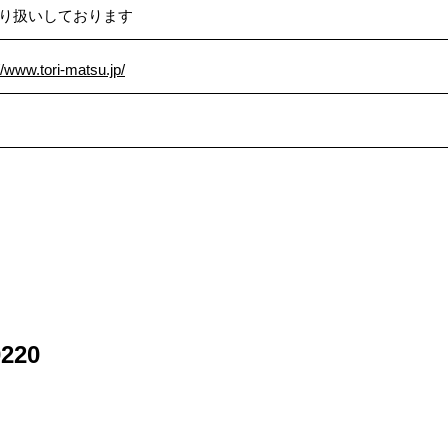
り扱いしております
//www.tori-matsu.jp/
220