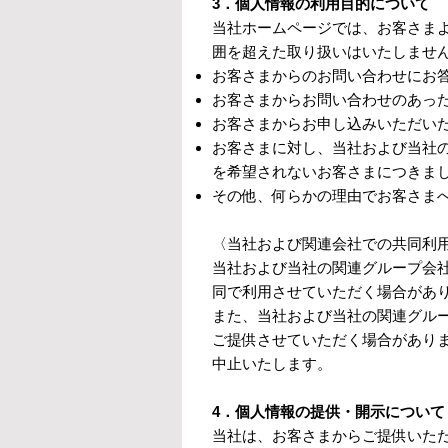
3．個人情報の利用目的について
当社ホームページでは、お客さま
囲を超えた取り扱いはいたしませ
お客さまからのお問い合わせにお
お客さまからお問い合わせのあっ
お客さまからお申し込みいただい
お客さまに対し、当社および当社
を希望されないお客さまにつきま
その他、何らかの理由でお客さま
〈当社および関連会社での共同利
当社および当社の関連グループ会
同で利用させていただく場合があ
また、当社および当社の関連グル
ご提供させていただく場合があり
中止いたします。
4．個人情報の提供・開示について
当社は、お客さまからご提供いた