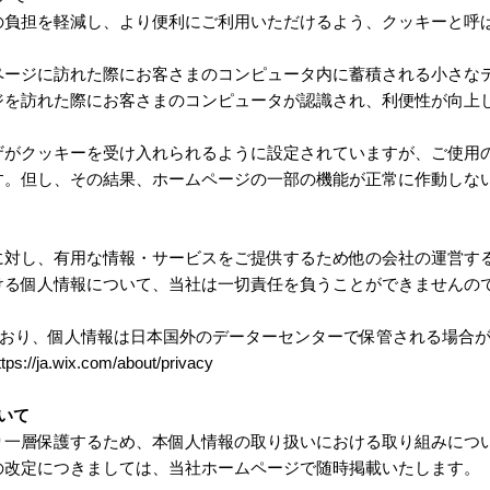
の負担を軽減し、より便利にご利用いただけるよう、クッキーと呼
ページに訪れた際にお客さまのコンピュータ内に蓄積される小さな
ジを訪れた際にお客さまのコンピュータが認識され、利便性が向上
ザがクッキーを受け入れられるように設定されていますが、ご使用
す。但し、その結果、ホームページの一部の機能が正常に作動しな
に対し、有用な情報・サービスをご提供するため他の会社の運営す
ける個人情報について、当社は一切責任を負うことができませんの
ており、個人情報は日本国外のデーターセンターで保管される場合が
.wix.com/about/privacy
いて
り一層保護するため、本個人情報の取り扱いにおける取り組みにつ
の改定につきましては、当社ホームページで随時掲載いたします。