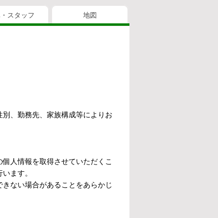
真・スタッフ
地図
性別、勤務先、家族構成等によりお
の個人情報を取得させていただくこ
行います。
できない場合があることをあらかじ