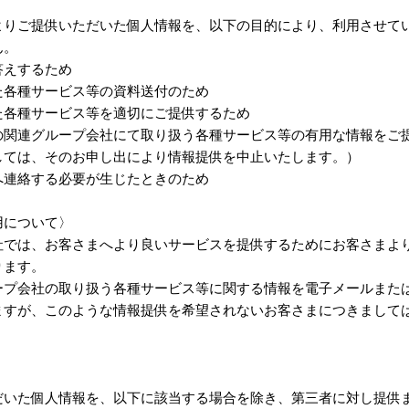
よりご提供いただいた個人情報を、以下の目的により、利用させて
ん。
答えするため
た各種サービス等の資料送付のため
た各種サービス等を適切にご提供するため
の関連グループ会社にて取り扱う各種サービス等の有用な情報をご
しては、そのお申し出により情報提供を中止いたします。）
へ連絡する必要が生じたときのため
用について〉
社では、お客さまへより良いサービスを提供するためにお客さまよ
ります。
ープ会社の取り扱う各種サービス等に関する情報を電子メールまた
ますが、このような情報提供を希望されないお客さまにつきまして
だいた個人情報を、以下に該当する場合を除き、第三者に対し提供