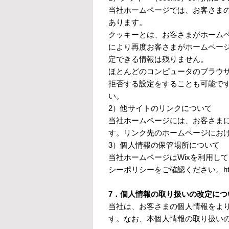
当社ホームページでは、お客さま
あります。
クッキーとは、お客さまがホーム
により再度お客さまがホームペー
定できる情報は残りません。
ほとんどのコンピュータのブラウ
拒否する設定をすることも可能で
い。
2）他サイトのリンクについて
当社ホームページには、お客さま
す。リンク先のホームページにお
3）個人情報の保管場所について
当社ホームページはWixを利用し
シーポリシーをご確認ください。https://ja
7．個人情報の取り扱いの改定につ
当社は、お客さまの個人情報をよ
す。なお、本個人情報の取り扱い