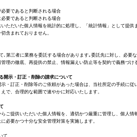
が必要であると判断される場合
に必要であると判断される場合
供いただいた個人情報を統計的に処理し、「統計情報」として提供
一切含まれておりません。
〉
て､第三者に業務を委託する場合があります｡委託先に対し、必要
報管理の徹底、再提供の禁止、情報漏えい防止等を契約で義務づけ
する開示・訂正・削除の請求について
開示・訂正・削除等のご依頼があった場合は、当社所定の手続に従
うえで、合理的な範囲で速やかに対応いたします。
て
からご提供いただいた個人情報を、適切かつ厳重に管理し、個人情
止に必要かつ十分な安全管理対策を実施します。
ついて