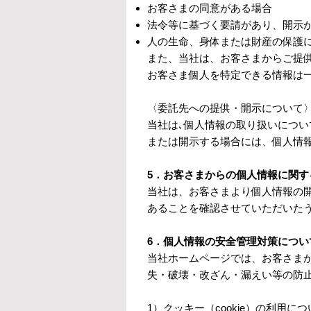
お客さまの同意がある場合
法令等に基づく要請があり、開示
人の生命、身体または財産の保護
また、当社は、お客さまからご提
お客さま個人を特定できる情報は
〈委託先への提供・開示について
当社は､個人情報の取り扱いについ
または開示する場合には、個人情
5．お客さまからの個人情報に関
当社は、お客さまより個人情報の
あることを確認させていただいた
6．個人情報の安全管理対策につい
当社ホームページでは、お客さま
失・破壊・改ざん・漏えい等の防
1）クッキー（cookie）の利用に