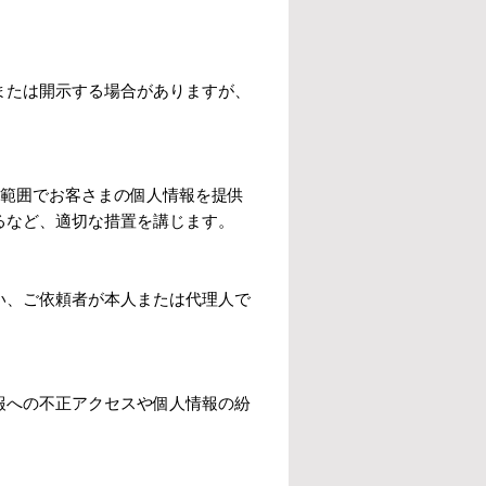
または開示する場合がありますが、
な範囲でお客さまの個人情報を提供
るなど、適切な措置を講じます。
い、ご依頼者が本人または代理人で
報への不正アクセスや個人情報の紛