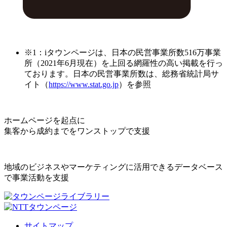
※1：iタウンページは、日本の民営事業所数516万事業
所（2021年6月現在）を上回る網羅性の高い掲載を行っ
ております。日本の民営事業所数は、総務省統計局サ
イト（
https://www.stat.go.jp
）を参照
ホームページを起点に
集客から成約までをワンストップで支援
地域のビジネスやマーケティングに活用できるデータベース
で事業活動を支援
サイトマップ