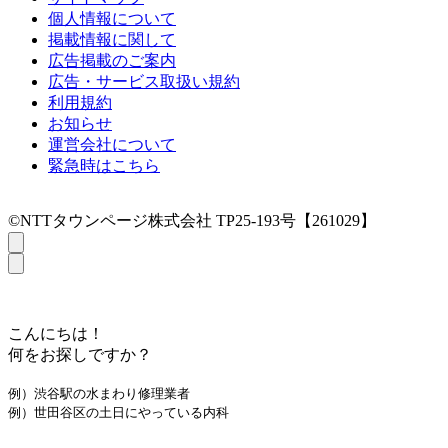
個人情報について
掲載情報に関して
広告掲載のご案内
広告・サービス取扱い規約
利用規約
お知らせ
運営会社について
緊急時はこちら
©NTTタウンページ株式会社 TP25-193号【261029】
こんにちは！
何をお探しですか？
例）渋谷駅の水まわり修理業者
例）世田谷区の土日にやっている内科