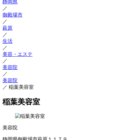
静岡県
／
御殿場市
／
萩原
／
生活
／
美容・エステ
／
美容院
／
美容院
／
稲葉美容室
稲葉美容室
美容院
静岡県御殿場市萩原１１７９