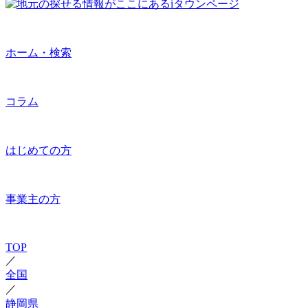
ホーム・検索
コラム
はじめての方
事業主の方
TOP
／
全国
／
静岡県