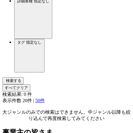
詳細業種
指定なし
タグ
指定なし
検索する
すべてクリア
検索結果:
0
件
表示件数
20件
|
50件
大ジャンルのみでの検索はできません。中ジャンル以降も絞
り込んで再度検索してみてください
事業主の皆さま