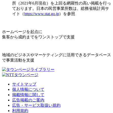
所（2021年6月現在）を上回る網羅性の高い掲載を行っ
ております。日本の民営事業所数は、総務省統計局サ
イト（
https://www.stat.go.jp
）を参照
ホームページを起点に
集客から成約までをワンストップで支援
地域のビジネスやマーケティングに活用できるデータベース
で事業活動を支援
サイトマップ
個人情報について
掲載情報に関して
広告掲載のご案内
広告・サービス取扱い規約
利用規約