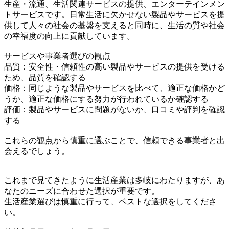
生産・流通、生活関連サービスの提供、エンターテインメン
トサービスです。日常生活に欠かせない製品やサービスを提
供して人々の社会の基盤を支えると同時に、生活の質や社会
の幸福度の向上に貢献しています。
サービスや事業者選びの観点
品質：安全性・信頼性の高い製品やサービスの提供を受ける
ため、品質を確認する
価格：同じような製品やサービスを比べて、適正な価格かど
うか、適正な価格にする努力が行われているか確認する
評価：製品やサービスに問題がないか、口コミや評判を確認
する
これらの観点から慎重に選ぶことで、信頼できる事業者と出
会えるでしょう。
これまで見てきたように生活産業は多岐にわたりますが、あ
なたのニーズに合わせた選択が重要です。
生活産業選びは慎重に行って、ベストな選択をしてくださ
い。