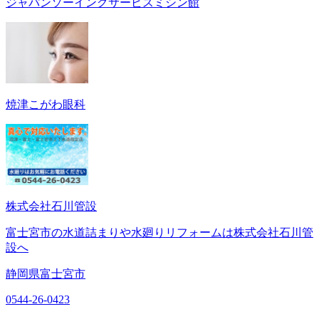
ジャパンソーイングサービスミシン館
焼津こがわ眼科
株式会社石川管設
富士宮市の水道詰まりや水廻りリフォームは株式会社石川管
設へ
静岡県富士宮市
0544-26-0423