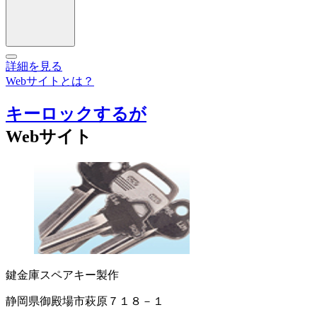
詳細を見る
Webサイトとは？
キーロックするが
Webサイト
鍵
金庫
スペアキー製作
静岡県御殿場市萩原７１８－１