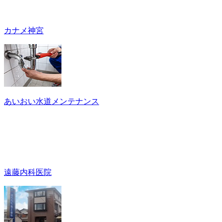
カナメ神宮
あいおい水道メンテナンス
遠藤内科医院