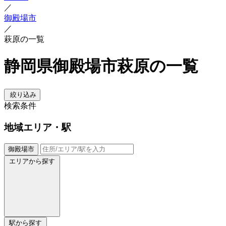
／
御殿場市
／
萩原の一覧
静岡県御殿場市萩原の一覧
絞り込み
検索条件
地域
エリア・駅
御殿場市
エリアから探す
駅から探す