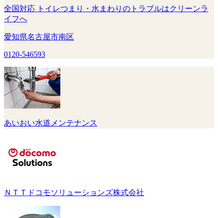
全国対応 トイレつまり・水まわりのトラブルはクリーンラ
イフへ
愛知県名古屋市南区
0120-546593
あいおい水道メンテナンス
ＮＴＴドコモソリューションズ株式会社