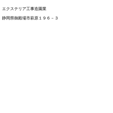
エクステリア工事
造園業
静岡県御殿場市萩原１９６－３