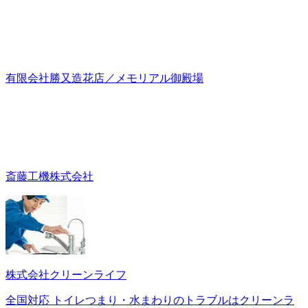
有限会社勝又造花店／メモリアル御殿場
斎藤工機株式会社
株式会社クリーンライフ
全国対応 トイレつまり・水まわりのトラブルはクリーンラ