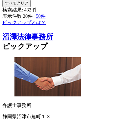
すべてクリア
検索結果:
432
件
表示件数
20件
|
50件
ピックアップとは？
沼澤法律事務所
ピックアップ
弁護士事務所
静岡県沼津市魚町１３