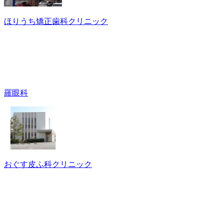
ほりうち矯正歯科クリニック
羅眼科
おぐす皮ふ科クリニック