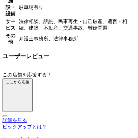
施
設・
駐車場有り
設備
サー
法律相談、訴訟、民事再生・自己破産、遺言・相
ビス
続、建築・不動産、交通事故、離婚問題
その
弁護士事務所、法律事務所
他
ユーザーレビュー
この店舗を応援する！
ここから応援
詳細を見る
ピックアップとは？