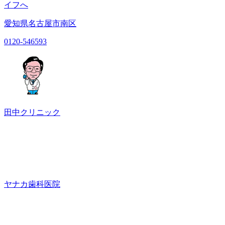
イフへ
愛知県名古屋市南区
0120-546593
田中クリニック
ヤナカ歯科医院