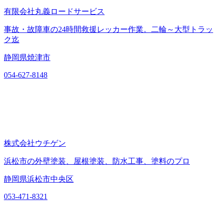
有限会社丸義ロードサービス
事故・故障車の24時間救援レッカー作業。二輪～大型トラッ
ク迄
静岡県焼津市
054-627-8148
株式会社ウチゲン
浜松市の外壁塗装、屋根塗装、防水工事、塗料のプロ
静岡県浜松市中央区
053-471-8321