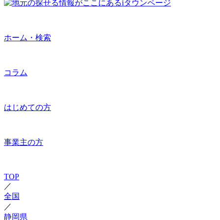
ホーム・検索
コラム
はじめての方
事業主の方
TOP
／
全国
／
静岡県