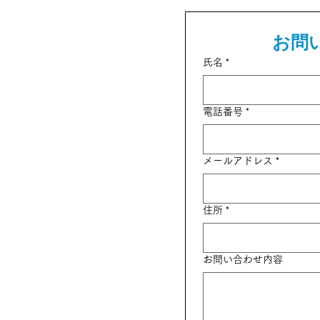
お問
氏名
*
電話番号
*
メールアドレス
*
住所
*
お問い合わせ内容