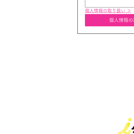
個人情報の取り扱い ＞
個人情報の