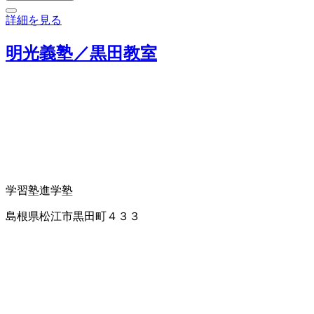
詳細を見る
明光義塾／黒田教室
学習塾
進学塾
島根県松江市黒田町４３３