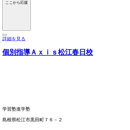
ここから応援
詳細を見る
個別指導Ａｘｉｓ松江春日校
学習塾
進学塾
島根県松江市黒田町７６－２