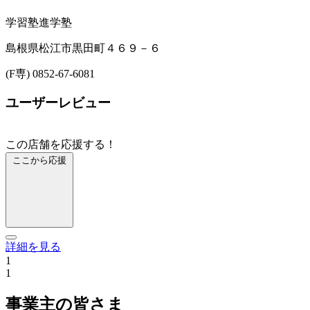
学習塾
進学塾
島根県松江市黒田町４６９－６
(F専) 0852-67-6081
ユーザーレビュー
この店舗を応援する！
ここから応援
詳細を見る
1
1
事業主の皆さま