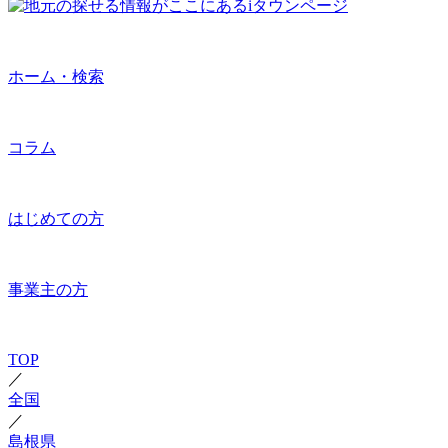
ホーム・検索
コラム
はじめての方
事業主の方
TOP
／
全国
／
島根県