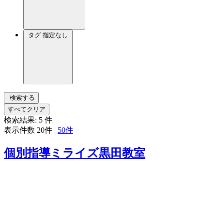
タグ
指定なし
検索する
すべてクリア
検索結果:
5
件
表示件数
20件
|
50件
個別指導ミライズ黒田教室