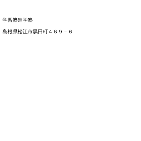
学習塾
進学塾
島根県松江市黒田町４６９－６