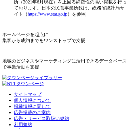
所（2021年6月現在）を上回る網羅性の高い掲載を行っ
ております。日本の民営事業所数は、総務省統計局サ
イト（
https://www.stat.go.jp
）を参照
ホームページを起点に
集客から成約までをワンストップで支援
地域のビジネスやマーケティングに活用できるデータベース
で事業活動を支援
サイトマップ
個人情報について
掲載情報に関して
広告掲載のご案内
広告・サービス取扱い規約
利用規約