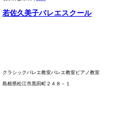
若佐久美子バレエスクール
クラシックバレエ教室
バレエ教室
ピアノ教室
島根県松江市黒田町２４８－１