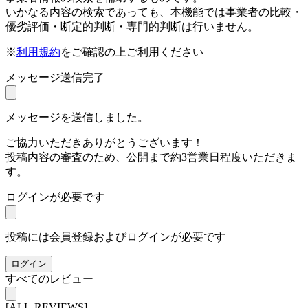
いかなる内容の検索であっても、本機能では事業者の比較・
優劣評価・断定的判断・専門的判断は行いません。
※
利用規約
をご確認の上ご利用ください
メッセージ送信完了
メッセージを送信しました。
ご協力いただきありがとうございます！
投稿内容の審査のため、公開まで約3営業日程度いただきま
す。
ログインが必要です
投稿には会員登録およびログインが必要です
ログイン
すべてのレビュー
[ALL-REVIEWS]