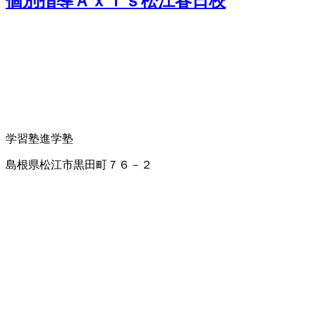
個別指導Ａｘｉｓ松江春日校
学習塾
進学塾
島根県松江市黒田町７６－２