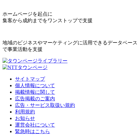
ホームページを起点に
集客から成約までをワンストップで支援
地域のビジネスやマーケティングに活用できるデータベース
で事業活動を支援
サイトマップ
個人情報について
掲載情報に関して
広告掲載のご案内
広告・サービス取扱い規約
利用規約
お知らせ
運営会社について
緊急時はこちら