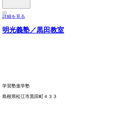
詳細を見る
明光義塾／黒田教室
学習塾
進学塾
島根県松江市黒田町４３３