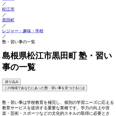
／
松江市
／
黒田町
／
レジャー・趣味・学校
／
塾・習い事の一覧
島根県松江市黒田町 塾・習い
事の一覧
絞り込み
この地域であなたにあった塾・習い事を見つけるには
塾・習い事は学校教育を補完し、個別の学習ニーズに応える
教育サービスを提供する重要な業種です。学力の向上や音
楽・芸術・スポーツなどの文化的スキルの取得に必要とさ