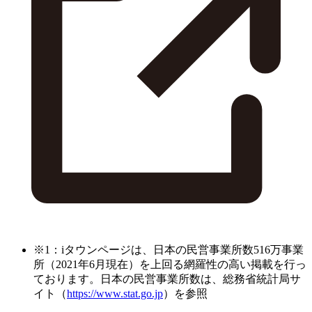
※1：iタウンページは、日本の民営事業所数516万事業
所（2021年6月現在）を上回る網羅性の高い掲載を行っ
ております。日本の民営事業所数は、総務省統計局サ
イト（
https://www.stat.go.jp
）を参照