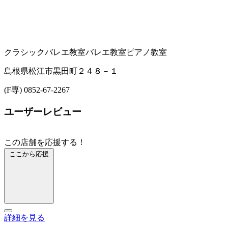
クラシックバレエ教室
バレエ教室
ピアノ教室
島根県松江市黒田町２４８－１
(F専) 0852-67-2267
ユーザーレビュー
この店舗を応援する！
ここから応援
詳細を見る