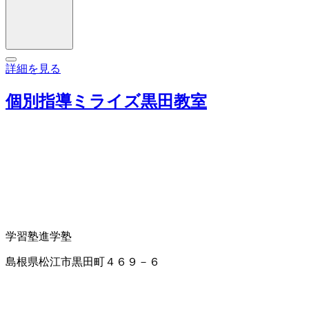
詳細を見る
個別指導ミライズ黒田教室
学習塾
進学塾
島根県松江市黒田町４６９－６