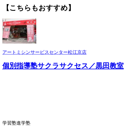
【こちらもおすすめ】
アートミシンサービスセンター松江京店
個別指導塾サクラサクセス／黒田教室
学習塾
進学塾