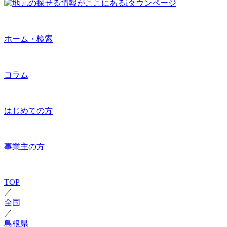
ホーム・検索
コラム
はじめての方
事業主の方
TOP
／
全国
／
島根県