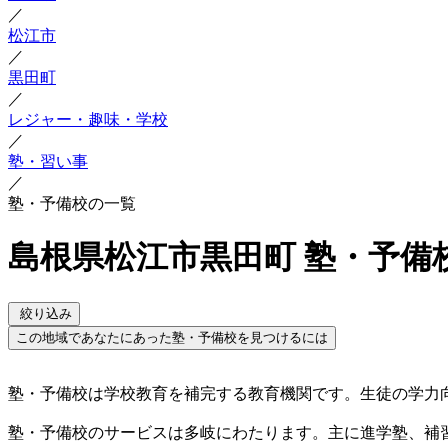
／
松江市
／
黒田町
／
レジャー・趣味・学校
／
塾・習い事
／
塾・予備校の一覧
島根県松江市黒田町 塾・予備
絞り込み
この地域であなたにあった塾・予備校を見つけるには
塾・予備校は学校教育を補完する教育機関です。生徒の学力
塾・予備校のサービスは多岐にわたります。主に進学塾、補