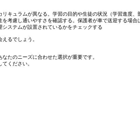
カリキュラムが異なる。学習の目的や生徒の状況（学習進度、
性を考慮し通いやすさを確認する。保護者が車で送迎する場合
理システムが設置されているかをチェックする
会えるでしょう。
あなたのニーズに合わせた選択が重要です。
してください。