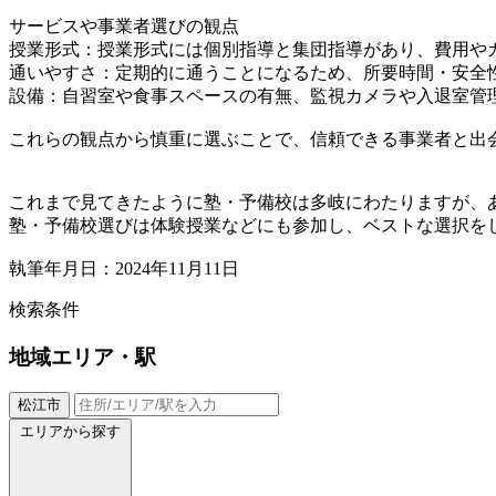
サービスや事業者選びの観点
授業形式：授業形式には個別指導と集団指導があり、費用や
通いやすさ：定期的に通うことになるため、所要時間・安全
設備：自習室や食事スペースの有無、監視カメラや入退室管
これらの観点から慎重に選ぶことで、信頼できる事業者と出
これまで見てきたように塾・予備校は多岐にわたりますが、
塾・予備校選びは体験授業などにも参加し、ベストな選択を
執筆年月日：2024年11月11日
検索条件
地域
エリア・駅
松江市
エリアから探す