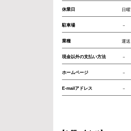
休業日
日曜
駐車場
－
業種
運送
現金以外の支払い方法
－
ホームページ
－
E-mailアドレス
－