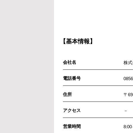
【基本情報】
会社名
株式
電話番号
0856
住所
〒6
アクセス
－
営業時間
8:00