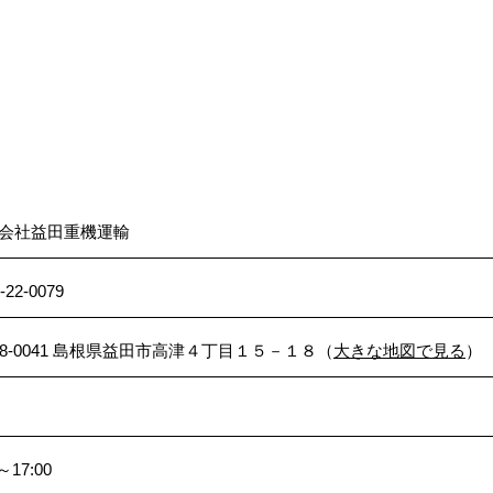
会社益田重機運輸
-22-0079
98-0041 島根県益田市高津４丁目１５－１８（
大きな地図で見る
）
～17:00