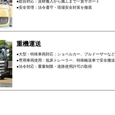
●総合対応：資材搬入から施工まで一貫サポート
●安全管理：法令遵守・現場安全対策を徹底
重機運送
●大型・特殊車両対応：ショベルカー、ブルドーザーなど
●専用車両使用：低床トレーラー、特殊輸送車で安全搬送
●法令対応：重量制限・道路使用許可の取得