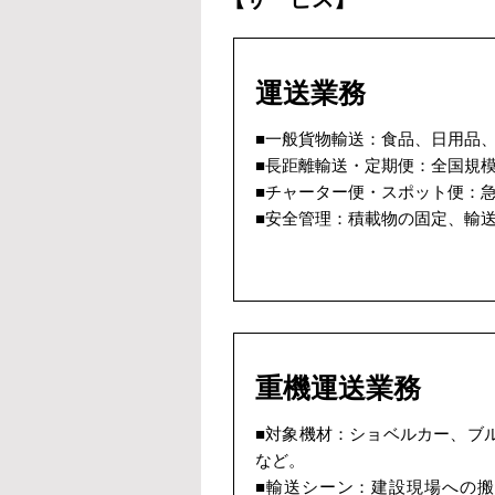
運送業務
■一般貨物輸送：食品、日用品
■長距離輸送・定期便：全国規
■チャーター便・スポット便：
■安全管理：積載物の固定、輸
重機運送業務
■対象機材：ショベルカー、ブ
など。
■輸送シーン：建設現場への搬