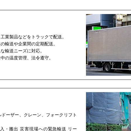
、工業製品などをトラックで配送。
模の輸送や企業間の定期配送。
急な輸送ニーズに対応。
送中の温度管理、法令遵守。
ルドーザー、クレーン、フォークリフト
入・搬出 災害現場への緊急輸送 リー