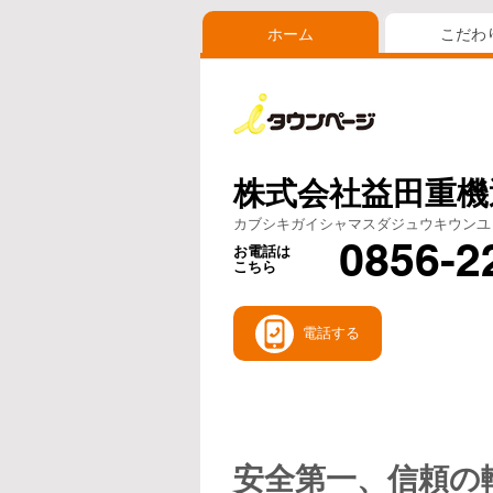
ホーム
こだわ
株式会社益田重機
カブシキガイシャマスダジュウキウンユ
0856-2
お電話は
こちら
電話する
安全第一、信頼の