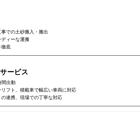
工事での土砂搬入・搬出
ーディーな運搬
を徹底
車サービス
時間出動
ーリフト、積載車で幅広い車両に対応
との連携、現場での丁寧な対応