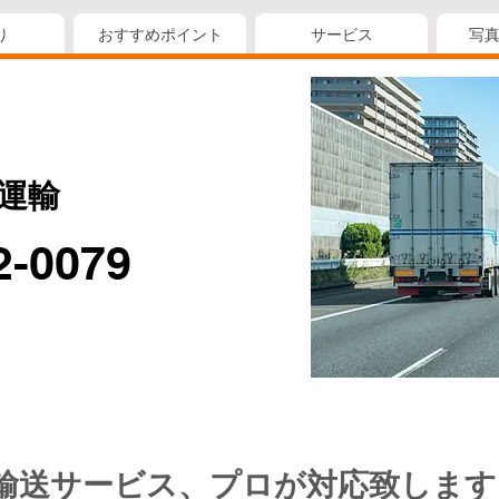
り
おすすめポイント
サービス
写
運輸
2-0079
輸送サービス、プロが対応致します