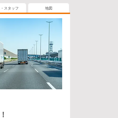
真・スタッフ
地図
！