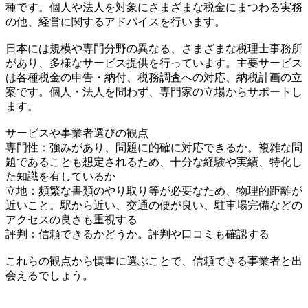
種です。個人や法人を対象にさまざまな税金にまつわる実務
の他、経営に関するアドバイスを行います。
日本には規模や専門分野の異なる、さまざまな税理士事務所
があり、多様なサービス提供を行っています。主要サービス
は各種税金の申告・納付、税務調査への対応、納税計画の立
案です。個人・法人を問わず、専門家の立場からサポートし
ます。
サービスや事業者選びの観点
専門性：強みがあり、問題に的確に対応できるか。複雑な問
題であることも想定されるため、十分な経験や実績、特化し
た知識を有しているか
立地：頻繁な書類のやり取り等が必要なため、物理的距離が
近いこと。駅から近い、交通の便が良い、駐車場完備などの
アクセスの良さも重視する
評判：信頼できるかどうか。評判や口コミも確認する
これらの観点から慎重に選ぶことで、信頼できる事業者と出
会えるでしょう。