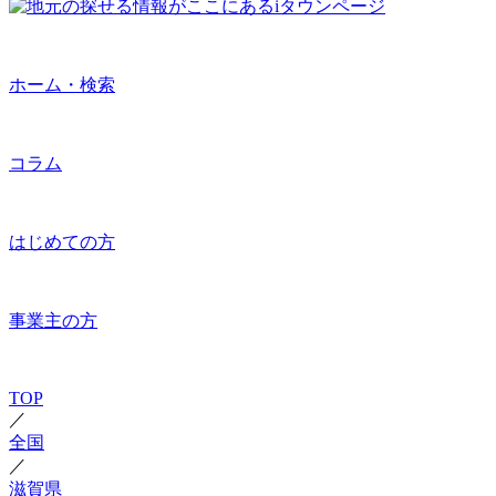
ホーム・検索
コラム
はじめての方
事業主の方
TOP
／
全国
／
滋賀県