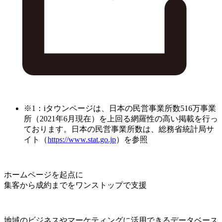
※1：iタウンページは、日本の民営事業所数516万事業
所（2021年6月現在）を上回る網羅性の高い掲載を行っ
ております。日本の民営事業所数は、総務省統計局サ
イト（
https://www.stat.go.jp
）を参照
ホームページを起点に
集客から成約までをワンストップで支援
地域のビジネスやマーケティングに活用できるデータベース