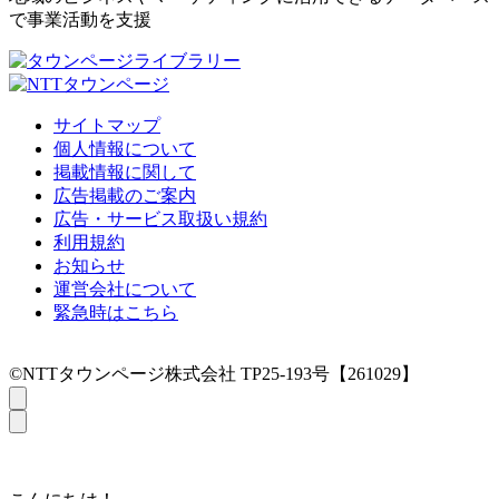
で事業活動を支援
サイトマップ
個人情報について
掲載情報に関して
広告掲載のご案内
広告・サービス取扱い規約
利用規約
お知らせ
運営会社について
緊急時はこちら
©NTTタウンページ株式会社 TP25-193号【261029】