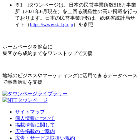
※1：iタウンページは、日本の民営事業所数516万事業
所（2021年6月現在）を上回る網羅性の高い掲載を行っ
ております。日本の民営事業所数は、総務省統計局サ
イト（
https://www.stat.go.jp
）を参照
ホームページを起点に
集客から成約までをワンストップで支援
地域のビジネスやマーケティングに活用できるデータベース
で事業活動を支援
サイトマップ
個人情報について
掲載情報に関して
広告掲載のご案内
広告・サービス取扱い規約