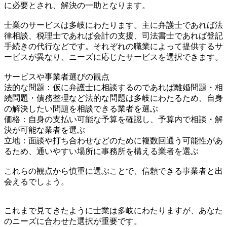
に必要とされ、解決の一助となります。
士業のサービスは多岐にわたります。主に弁護士であれば法
律相談、税理士であれば会計の支援、司法書士であれば登記
手続きの代行などです。それぞれの職業によって提供するサ
ービスが異なり、ニーズに応じたサービスを選択できます。
サービスや事業者選びの観点
法的な問題：仮に弁護士に相談するのであれば離婚問題・相
続問題・債務整理など法的な問題は多岐にわたるため、自身
の解決したい問題を相談できる業者を選ぶ
価格：自身の支払い可能な予算を確認し、予算内で相談・解
決が可能な業者を選ぶ
立地：面談や打ち合わせなどのために複数回通う可能性があ
るため、通いやすい場所に事務所を構える業者を選ぶ
これらの観点から慎重に選ぶことで、信頼できる事業者と出
会えるでしょう。
これまで見てきたように士業は多岐にわたりますが、あなた
のニーズに合わせた選択が重要です。