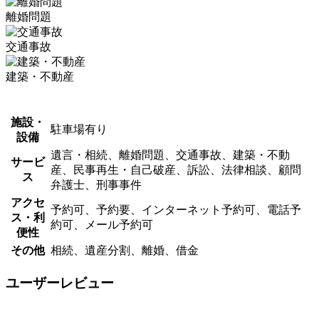
離婚問題
交通事故
建築・不動産
施設・
駐車場有り
設備
遺言・相続、離婚問題、交通事故、建築・不動
サービ
産、民事再生・自己破産、訴訟、法律相談、顧問
ス
弁護士、刑事事件
アクセ
予約可、予約要、インターネット予約可、電話予
ス・利
約可、メール予約可
便性
その他
相続、遺産分割、離婚、借金
ユーザーレビュー