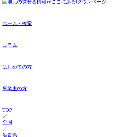
ホーム・検索
コラム
はじめての方
事業主の方
TOP
／
全国
／
滋賀県